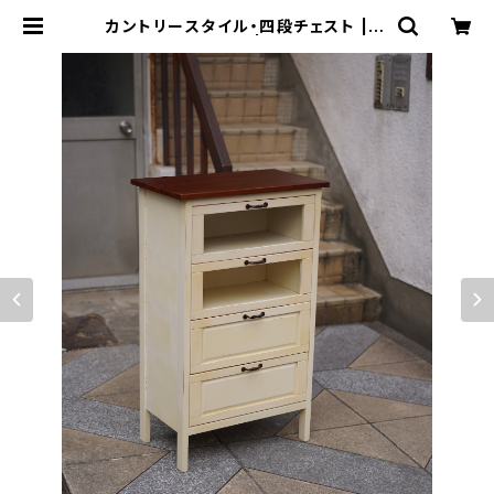
カントリースタイル・四段チェスト | ト
リノス-torinoth- | 新宿区神楽坂の
リサイクルショップ・古着