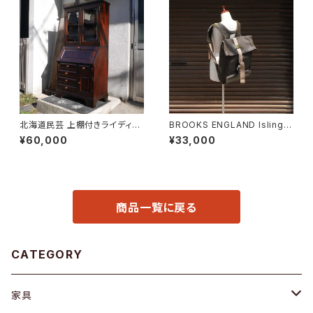
北海道民芸 上棚付きライディン
BROOKS ENGLAND Islingto
グビューロー
n Rucksack
¥60,000
¥33,000
商品一覧に戻る
CATEGORY
家具