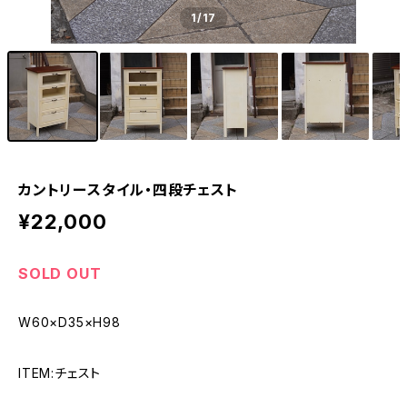
1
/17
カントリースタイル・四段チェスト
¥22,000
SOLD OUT
W60×D35×H98
ITEM:チェスト