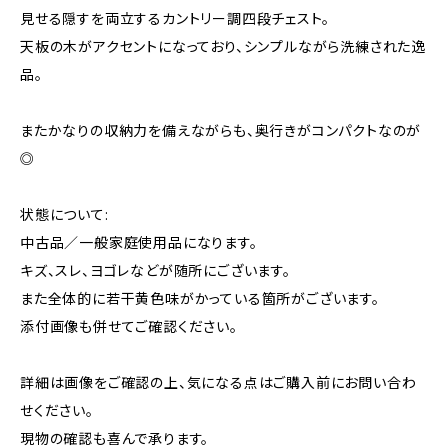
見せる隠すを両立するカントリー調四段チェスト。
天板の木がアクセントになっており、シンプルながら洗練された逸
品。
またかなりの収納力を備えながらも、奥行きがコンパクトなのが
◎
状態について:
中古品／一般家庭使用品になります。
キズ、スレ、ヨゴレなどが随所にございます。
また全体的に若干黄色味がかっている箇所がございます。
添付画像も併せてご確認ください。
詳細は画像をご確認の上、気になる点はご購入前にお問い合わ
せください。
現物の確認も喜んで承ります。