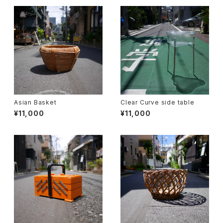
Asian Basket
Clear Curve side table
¥11,000
¥11,000