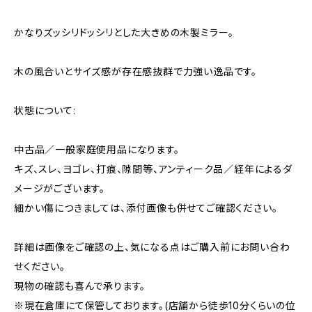
かなりズッシリドッシリとした大きめの木製ミラー。
木の風合いとサイズ感が存在感抜群で力強い逸品です。
状態について:
中古品／一般家庭使用品になります。
キズ、スレ、ヨゴレ、打痕、隙間等、アンティーク品／経年によるダ
メージがございます。
細かい傷につきましては、添付画像も併せてご確認ください。
詳細は画像をご確認の上、気になる点はご購入前にお問い合わ
せください。
現物の確認も喜んで承ります。
※現在倉庫にて保管しております。(店舗から徒歩10分くらいの位