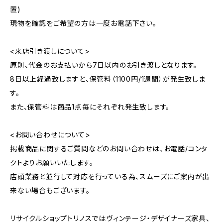
置)
現物を確認をご希望の方は一度お電話下さい。
<来店引き渡しについて>
原則、代金のお支払いから7日以内のお引き渡しとなります。
8日以上経過致しますと、保管料（1100円/1週間）が発生致しま
す。
また、保管料は商品1点毎にそれぞれ発生致します。
<お問い合わせについて>
掲載商品に関するご質問などのお問い合わせは、お電話/コンタ
クトよりお願いいたします。
店頭業務と並行して対応を行っている為、スムーズにご案内が出
来ない場合もございます。
リサイクルショップトリノスではヴィンテージ・デザイナーズ家具、