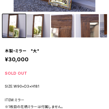
1
/10
木製・ミラー "大"
¥30,000
SOLD OUT
SIZE:W90×D3×H181
ITEM:ミラー
※1枚目の花柄ミラーは付属しません。