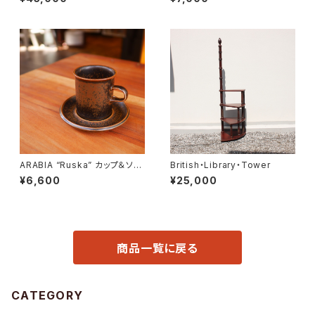
ARABIA “Ruska” カップ＆ソー
British・Library・Tower
サー
¥6,600
¥25,000
商品一覧に戻る
CATEGORY