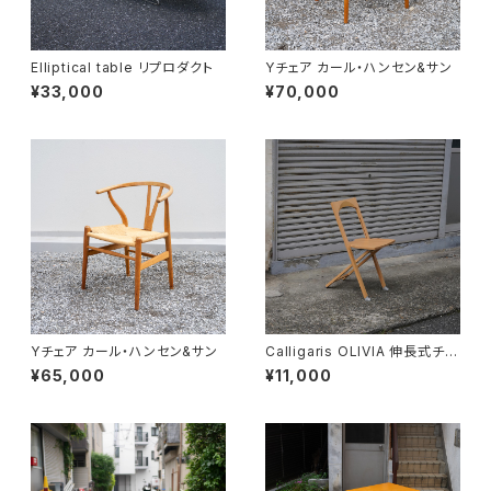
Elliptical table リプロダクト
Yチェア カール・ハンセン&サン
¥33,000
¥70,000
Yチェア カール・ハンセン&サン
Calligaris OLIVIA 伸長式チェ
ア
¥65,000
¥11,000