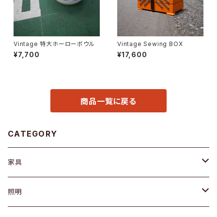
Vintage 特大ホーローボウル
Vintage Sewing BOX
¥7,700
¥17,600
商品一覧に戻る
CATEGORY
家具
ソファ / ベンチ
照明