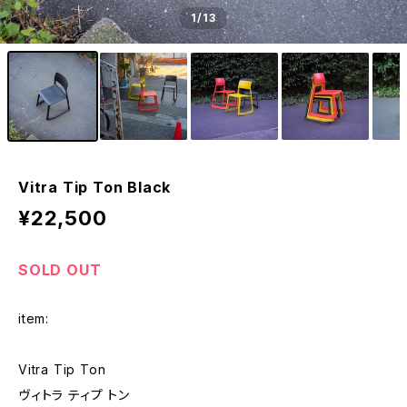
1
/13
Vitra Tip Ton Black
¥22,500
SOLD OUT
item:
Vitra Tip Ton
ヴィトラ ティプ トン