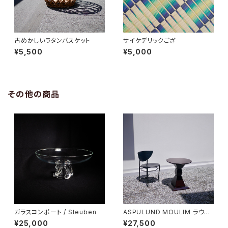
古めかしいラタンバスケット
サイケデリックござ
¥5,500
¥5,000
その他の商品
ガラスコンポート / Steuben
ASPULUND MOULIM ラウン
ドテーブル
¥25,000
¥27,500