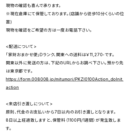
現物の確認も喜んで承ります。
※現在倉庫にて保管しております。(店舗から徒歩10分くらいの位
置)
現物を確認をご希望の方は一度お電話下さい。
<配送について>
「家財おまかせ便」Dランク、関東への送料は￥11,270-です。
関東以外に発送の方は、下記のURLからお調べ下さい。預かり先
は東京都です。
https://form.008008.jp/mitumori/PKZI0100Action_doInit.
action
<来店引き渡しについて>
原則、代金のお支払いから7日以内のお引き渡しとなります。
8日以上経過致しますと、保管料（1100円/1週間）が発生致しま
す。