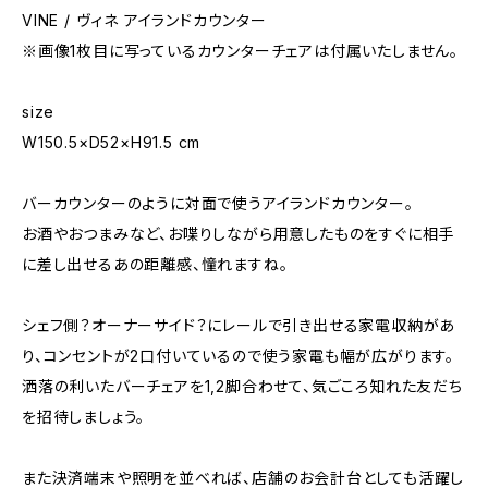
VINE / ヴィネ アイランドカウンター
※画像1枚目に写っているカウンターチェアは付属いたしません。
size
W150.5×D52×H91.5 cm
バーカウンターのように対面で使うアイランドカウンター。
お酒やおつまみなど、お喋りしながら用意したものをすぐに相手
に差し出せるあの距離感、憧れますね。
シェフ側？オーナーサイド？にレールで引き出せる家電収納があ
り、コンセントが2口付いているので使う家電も幅が広がります。
洒落の利いたバーチェアを1,2脚合わせて、気ごころ知れた友だち
を招待しましょう。
また決済端末や照明を並べれば、店舗のお会計台としても活躍し