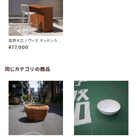
高野木工 / ヴィネ キッチンカウ
ンター
¥77,000
同じカテゴリの商品