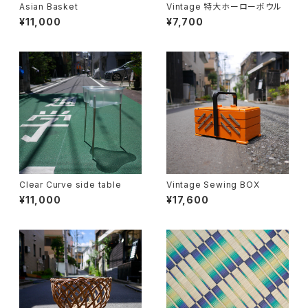
Asian Basket
Vintage 特大ホーローボウル
¥11,000
¥7,700
Clear Curve side table
Vintage Sewing BOX
¥11,000
¥17,600