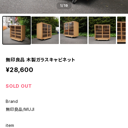
1
/19
無印良品 木製ガラスキャビネット
¥28,600
SOLD OUT
Brand
無印良品/MUJI
item