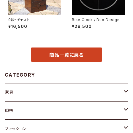
9段・チェスト
Bike Clock / Duo Design
¥16,500
¥28,500
商品一覧に戻る
CATEGORY
家具
ソファ / ベンチ
照明
チェア / スツール
ペンダントライト
ファッション