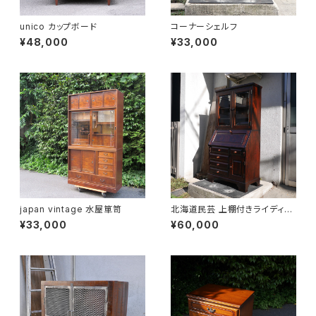
unico カップボード
コーナーシェルフ
¥48,000
¥33,000
japan vintage 水屋箪笥
北海道民芸 上棚付きライディン
グビューロー
¥33,000
¥60,000