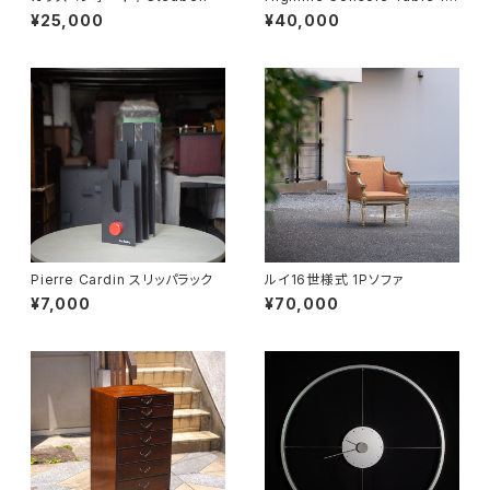
0
¥25,000
¥40,000
Pierre Cardin スリッパラック
ルイ16世様式 1Pソファ
¥7,000
¥70,000