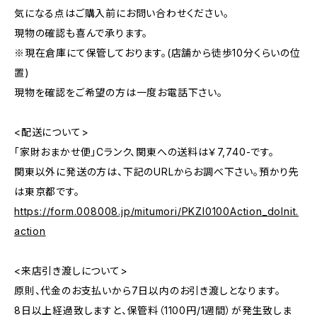
気になる点はご購入前にお問い合わせください。
現物の確認も喜んで承ります。
※現在倉庫にて保管しております。(店舗から徒歩10分くらいの位
置)
現物を確認をご希望の方は一度お電話下さい。
<配送について>
「家財おまかせ便」Cランク、関東への送料は￥7,740-です。
関東以外に発送の方は、下記のURLからお調べ下さい。預かり先
は東京都です。
https://form.008008.jp/mitumori/PKZI0100Action_doInit.
action
<来店引き渡しについて>
原則、代金のお支払いから7日以内のお引き渡しとなります。
8日以上経過致しますと、保管料（1100円/1週間）が発生致しま