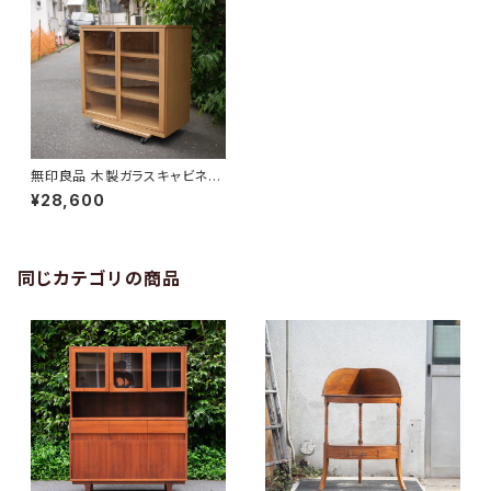
無印良品 木製ガラスキャビネッ
ト
¥28,600
同じカテゴリの商品