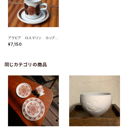
アラビア ロスマリン カップ&
ソーサー
¥7,150
同じカテゴリの商品