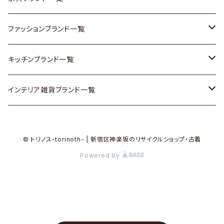
その他家具
スカーフ
銀製品
ACME Furniture / アクメ ファニチャー
ファッションブランド一覧
Vintageヴィンテージ / Antiqueアンティーク
腕時計
和物 / 作家物
ACTUS / アクタス
agnes b / アニエス ベー
キッチンブランド一覧
Designers / デザイナーズ
Vintage / ヴィンテージ
その他キッチン雑貨
arflex / アルフレックス
BALLY / バリー
ARABIA / アラビア
インテリア雑貨ブランド一覧
リメイク / DIY
Designers / デザイナーズ
B-COMPANY / ビーカンパニー
BOTTEGA VENETA / ボッテガ・ヴェネタ
Baccrat / バカラ
ALESSI / アレッシィ
© トリノス-torinoth- | 新宿区神楽坂のリサイクルショップ・古着
その他ファッション
BoConcept / ボーコンセプト
Burberry / バーバリー
Fire-King / ファイヤーキング
Dulton / ダルトン
Powered by
Cassina / カッシーナ
Barbour / バブアー
GUSTAFSBERG / グスタフスベリ
Lisa Larson / リサラーソン
CRASH GATE / (Knot antiques)
BVLGARI / ブルガリ
Herend / ヘレンド
LLADRO / リアドロ