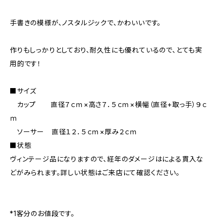
手書きの模様が、ノスタルジックで、かわいいです。
作りもしっかりとしており、耐久性にも優れているので、とても実
用的です！
■サイズ
カップ 直径７ｃｍ×高さ７．５ｃｍ×横幅（直径+取っ手）９ｃ
ｍ
ソーサー 直径１２．５ｃｍ×厚み２ｃｍ
■状態
ヴィンテージ品になりますので、経年のダメージはによる貫入な
どがみられます。詳しい状態はご来店にて確認ください。
*1客分のお値段です。