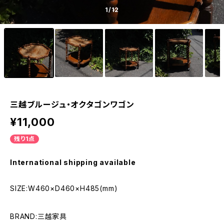
1
/12
三越ブルージュ・オクタゴンワゴン
¥11,000
残り1点
International shipping available
SIZE:W460×D460×H485(mm)
BRAND:三越家具