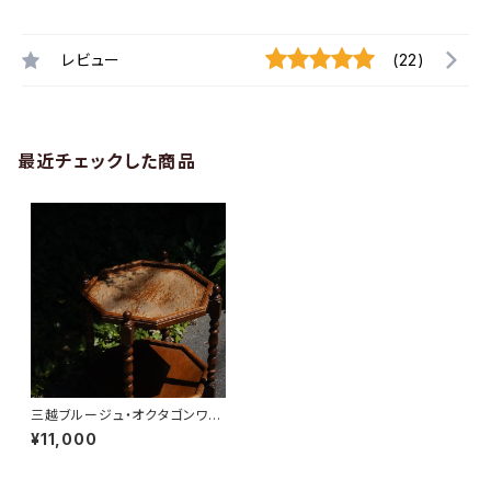
レビュー
(22)
最近チェックした商品
三越ブルージュ・オクタゴンワゴ
ン
¥11,000