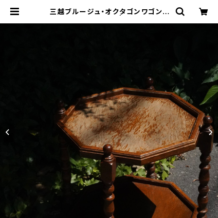
三越ブルージュ・オクタゴンワゴン |
トリノス-torinoth- | 新宿区神楽坂
のリサイクルショップ・古着