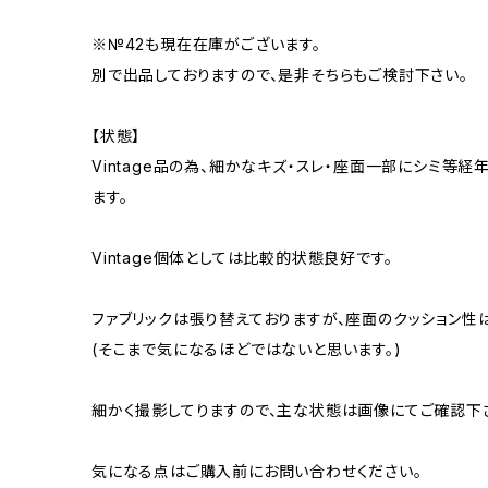
※№42も現在在庫がございます。
別で出品しておりますので、是非そちらもご検討下さい。
【状態】
Vintage品の為、細かなキズ・スレ・座面一部にシミ等
ます。
Vintage個体としては比較的状態良好です。
ファブリックは張り替えておりますが、座面のクッション性
(そこまで気になるほどではないと思います。)
細かく撮影してりますので、主な状態は画像にてご確認下
気になる点はご購入前にお問い合わせください。