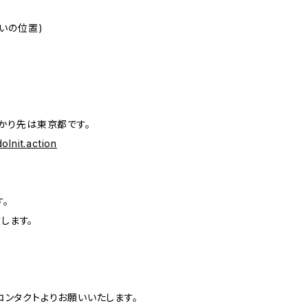
いの位置)
。
かり先は東京都です。
oInit.action
。
します。
ンタクトよりお願いいたします。