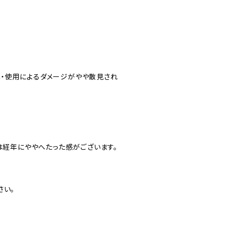
経年・使用によるダメージがやや散見され
は経年にややへたった感がございます。
さい。