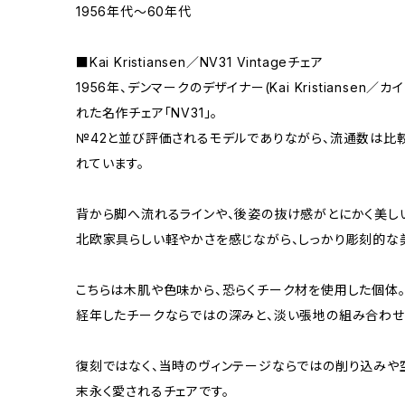
1956年代〜60年代
■Kai Kristiansen／NV31 Vintageチェア
1956年、デンマークのデザイナー(Kai Kristiansen
れた名作チェア「NV31」。
№42と並び評価されるモデルでありながら、流通数は比
れています。
背から脚へ流れるラインや、後姿の抜け感がとにかく美し
北欧家具らしい軽やかさを感じながら、しっかり彫刻的な
こちらは木肌や色味から、恐らくチーク材を使用した個体
経年したチークならではの深みと、淡い張地の組み合わせ
復刻ではなく、当時のヴィンテージならではの削り込みや
末永く愛されるチェアです。