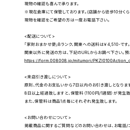
現物の確認も喜んで承ります。
※現在倉庫にて保管しております。(店舗から徒歩10分くら
現物を確認をご希望の方は一度お電話下さい。
<配送について>
「家財おまかせ便」Bランク、関東への送料は￥4,510-です
関東以外に発送の方は、下記のURLからお調べ下さい。預
https://form.008008.jp/mitumori/PKZI0100Action_d
<来店引き渡しについて>
原則、代金のお支払いから7日以内のお引き渡しとなります
8日以上経過致しますと、保管料（1100円/1週間）が発生致
また、保管料は商品1点毎にそれぞれ発生致します。
<お問い合わせについて>
掲載商品に関するご質問などのお問い合わせは、お電話/コ