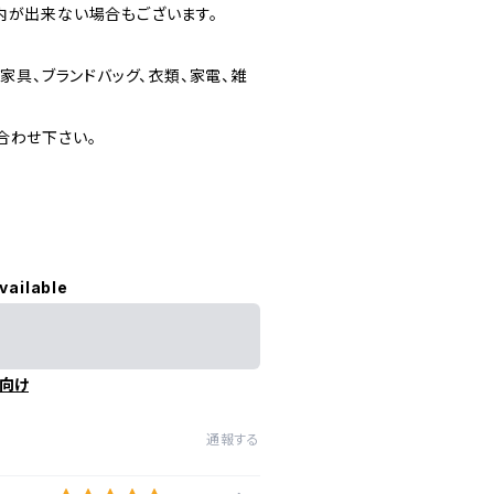
内が出来ない場合もございます。
家具、ブランドバッグ、衣類、家電、雑
合わせ下さい。
vailable
向け
通報する