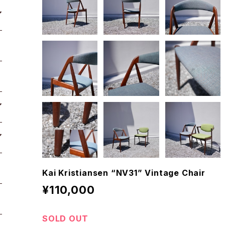
Kai Kristiansen “NV31” Vintage Chair
¥110,000
SOLD OUT