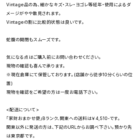
Vintage品の為、細かなキズ・スレ・ヨゴレ等経年・使用によるダ
メージがやや散見されます。
Vintageの割に比較的状態は良いです。
蛇腹の開閉もスムーズです。
気になる点はご購入前にお問い合わせください。
現物の確認も喜んで承ります。
※現在倉庫にて保管しております。(店舗から徒歩10分くらいの位
置)
現物を確認をご希望の方は一度お電話下さい。
<配送について>
「家財おまかせ便」Bランク、関東への送料は￥4,510-です。
関東以外に発送の方は、下記のURLからお調べ下さい。預かり先
は東京都です。