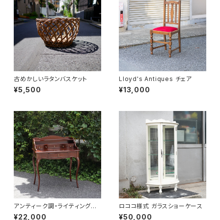
古めかしいラタンバスケット
Lloyd's Antiques チェア
¥5,500
¥13,000
アンティーク調・ライティングデ
ロココ様式 ガラスショーケース
スク
¥22,000
¥50,000