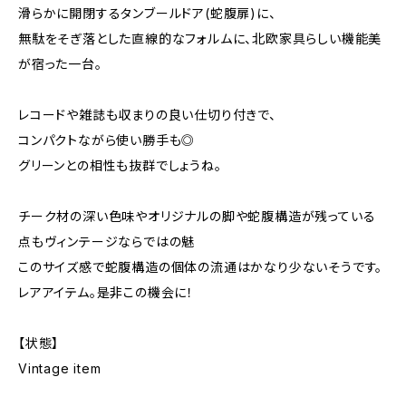
滑らかに開閉するタンブールドア(蛇腹扉)に、
無駄をそぎ落とした直線的なフォルムに、北欧家具らしい機能美
が宿った一台。
レコードや雑誌も収まりの良い仕切り付きで、
コンパクトながら使い勝手も◎
グリーンとの相性も抜群でしょうね。
チーク材の深い色味やオリジナルの脚や蛇腹構造が残っている
点もヴィンテージならではの魅
このサイズ感で蛇腹構造の個体の流通はかなり少ないそうです。
レアアイテム。是非この機会に！
【状態】
Vintage item