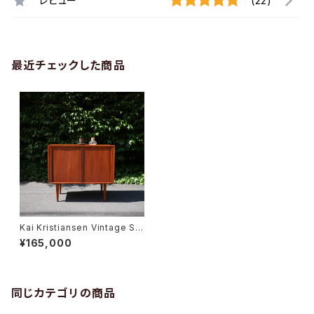
レビュー
(22)
最近チェックした商品
Kai Kristiansen Vintage Sid
eboard
¥165,000
同じカテゴリの商品