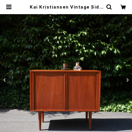
Kai Kristiansen Vintage Side
board | トリノス-torinoth- | 新宿
区神楽坂のリサイクルショップ・古着