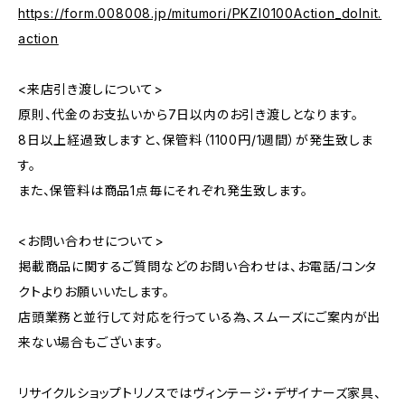
https://form.008008.jp/mitumori/PKZI0100Action_doInit.
action
<来店引き渡しについて>
原則、代金のお支払いから7日以内のお引き渡しとなります。
8日以上経過致しますと、保管料（1100円/1週間）が発生致しま
す。
また、保管料は商品1点毎にそれぞれ発生致します。
<お問い合わせについて>
掲載商品に関するご質問などのお問い合わせは、お電話/コンタ
クトよりお願いいたします。
店頭業務と並行して対応を行っている為、スムーズにご案内が出
来ない場合もございます。
リサイクルショップトリノスではヴィンテージ・デザイナーズ家具、