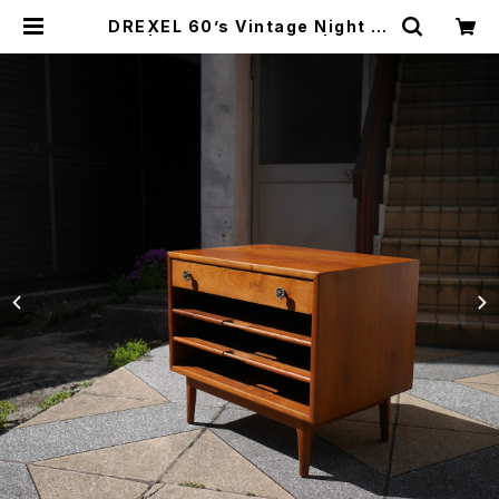
DREXEL 60’s Vintage Night ta
ble | トリノス-torinoth- | 新宿区
神楽坂のリサイクルショップ・古着