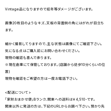
Vintage品になりますので経年等ダメージがございます。
画像20枚目のようなキズ、天板の背面側の角にはがれが目立ち
ます。
細かく撮影してりますので、主な状態は画像にてご確認下さい。
気になる点はご購入前にお問い合わせください。
現物の確認も喜んで承ります。
※現在倉庫にて保管しております。(店舗から徒歩10分くらいの位
置)
現物を確認をご希望の方は一度お電話下さい。
<配送について>
「家財おまかせ便」Bランク、関東への送料は￥4,510-です。
関東以外に発送の方は、下記のURLからお調べ下さい。預かり先