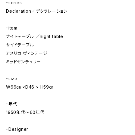
・series
Declaration／デクラレーション
・item
ナイトテーブル ／night table
サイドテーブル
アメリカ ヴィンテージ
ミッドセンチュリー
・size
W66㎝ ×D46 × H59㎝
・年代
1950年代〜60年代
・Designer