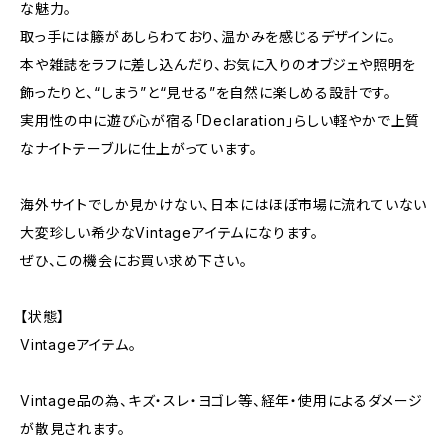
な魅力。
取っ手には籐があしらわており、温かみを感じるデザインに。
本や雑誌をラフに差し込んだり、お気に入りのオブジェや照明を
飾ったりと、“しまう”と“見せる”を自然に楽しめる設計です。
実用性の中に遊び心が宿る「Declaration」らしい軽やかで上質
なナイトテーブルに仕上がっています。
海外サイトでしか見かけない、日本にはほぼ市場に流れていない
大変珍しい希少なVintageアイテムになります。
ぜひ、この機会にお買い求め下さい。
【状態】
Vintageアイテム。
Vintage品の為、キズ・スレ・ヨゴレ等、経年・使用によるダメージ
が散見されます。