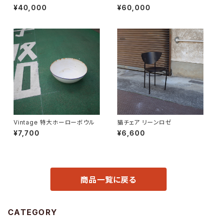
ア
グビューロー
¥40,000
¥60,000
Vintage 特大ホーローボウル
猫チェア リーンロゼ
¥7,700
¥6,600
商品一覧に戻る
CATEGORY