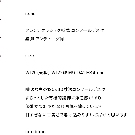
item:
フレンチクラシック様式 コンソールデスク
猫脚 アンティーク調
size:
W120(天板) W122(脚部) D41 H84 cm
曖昧な白の120×40寸法コンソールデスク
すらっとした有機的猫脚に浮遊感があり、
優雅かつ軽やかな雰囲気を纏っています
甘すぎない甘美さで溶け込みやすいお品かと思います
condition: