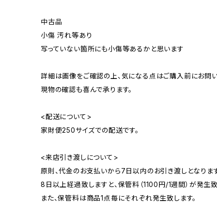
中古品
小傷 汚れ等あり
写っていない箇所にも小傷等あるかと思います
詳細は画像をご確認の上、気になる点はご購入前にお問い
現物の確認も喜んで承ります。
<配送について>
家財便250サイズでの配送です。
<来店引き渡しについて>
原則、代金のお支払いから7日以内のお引き渡しとなります
8日以上経過致しますと、保管料（1100円/1週間）が発生致
また、保管料は商品1点毎にそれぞれ発生致します。