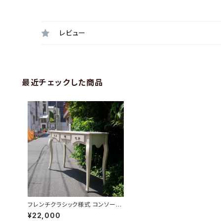
レビュー
最近チェックした商品
フレンチクラシック様式 コンソール
デスク
¥22,000