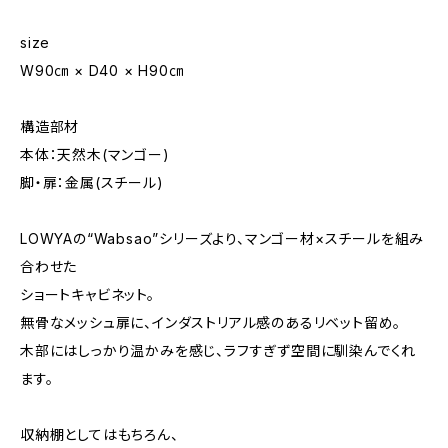
size
W90㎝ × D40 × H90㎝
構造部材
本体：天然木(マンゴー)
脚・扉：金属(スチール)
LOWYAの“Wabsao”シリーズより、マンゴー材×スチールを組み
合わせた
ショートキャビネット。
無骨なメッシュ扉に、インダストリアル感のあるリベット留め。
木部にはしっかり温かみを感じ、ラフすぎず空間に馴染んでくれ
ます。
収納棚としてはもちろん、