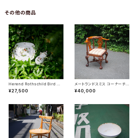
その他の商品
Herend Rothschild Bird ミ
メートランドスミス コーナーチェ
ニティーポット
ア
¥27,500
¥40,000