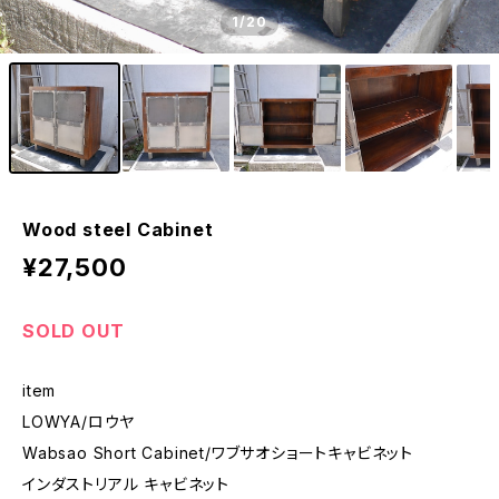
1
/20
Wood steel Cabinet
¥27,500
SOLD OUT
item
LOWYA/ロウヤ
Wabsao Short Cabinet/ワブサオショートキャビネット
インダストリアル キャビネット