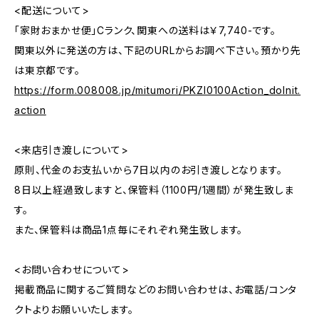
<配送について>
「家財おまかせ便」Cランク、関東への送料は￥7,740-です。
関東以外に発送の方は、下記のURLからお調べ下さい。預かり先
は東京都です。
https://form.008008.jp/mitumori/PKZI0100Action_doInit.
action
<来店引き渡しについて>
原則、代金のお支払いから7日以内のお引き渡しとなります。
8日以上経過致しますと、保管料（1100円/1週間）が発生致しま
す。
また、保管料は商品1点毎にそれぞれ発生致します。
<お問い合わせについて>
掲載商品に関するご質問などのお問い合わせは、お電話/コンタ
クトよりお願いいたします。