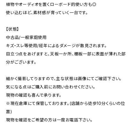
植物やオーディオを置くローボード的使い方も◎
使い込むほど、素材感が育っていく一台です。
【状態】
中古品/一般家庭使用
キズ・スレ等使用/経年によるダメージが散見されます。
目立つ点をあげますと、天板一か所、棚板一部に表面が薄れた部
分がございます。
細かく撮影してりますので、主な状態は画像にてご確認下さい。
気になる点はご購入前にお問い合わせください。
現物の確認も喜んで承ります。
※現在倉庫にて保管しております。(店舗から徒歩10分くらいの位
置)
現物を確認をご希望の方は一度お電話下さい。