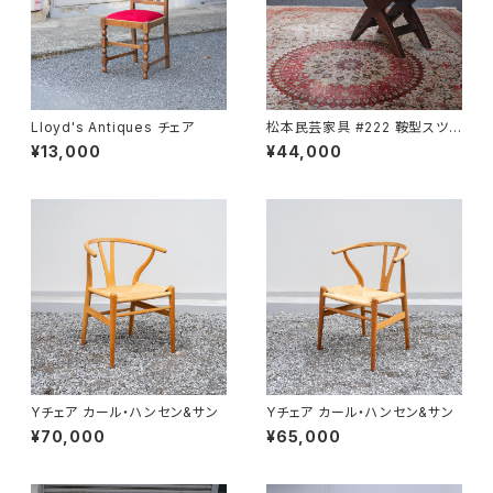
Lloyd's Antiques チェア
松本民芸家具 #222 鞍型スツ
ール
¥13,000
¥44,000
Yチェア カール・ハンセン&サン
Yチェア カール・ハンセン&サン
¥70,000
¥65,000