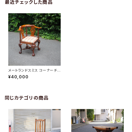
最近チェックした商品
メートランドスミス コーナーチェ
ア
¥40,000
同じカテゴリの商品