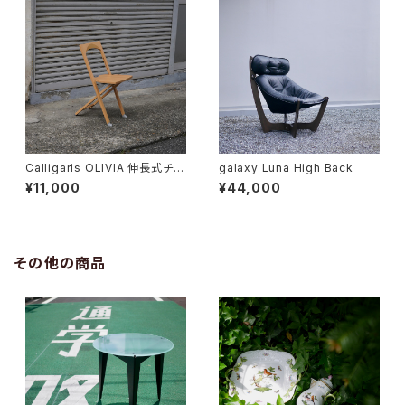
Calligaris OLIVIA 伸長式チェ
galaxy Luna High Back
ア
¥11,000
¥44,000
その他の商品