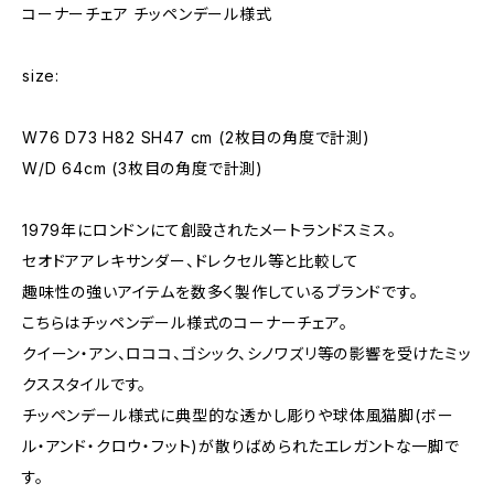
コーナーチェア チッペンデール様式
size:
W76 D73 H82 SH47 cm (2枚目の角度で計測)
W/D 64cm (3枚目の角度で計測)
1979年にロンドンにて創設されたメートランドスミス。
セオドアアレキサンダー、ドレクセル等と比較して
趣味性の強いアイテムを数多く製作しているブランドです。
こちらはチッペンデール様式のコーナーチェア。
クイーン・アン、ロココ、ゴシック、シノワズリ等の影響を受けたミッ
クススタイルです。
チッペンデール様式に典型的な透かし彫りや球体風猫脚(ボー
ル・アンド・クロウ・フット)が散りばめられたエレガントな一脚で
す。