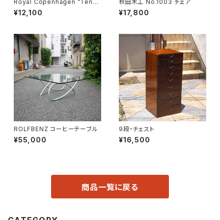
Royal Copenhagen “Tener
秋田木工 No.1003 チェア
a” Butter Case
¥12,100
¥17,800
ROLFBENZ コーヒーテーブル
9段・チェスト
¥55,000
¥16,500
商品一覧に戻る