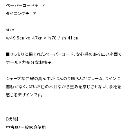
ペーパーコードチェア
ダイニングチェア
size
ｗ49.5㎝ ×d 47㎝ × ｈ70 / sh 41 ㎝
■きっちりと編まれたペーパーコード、安心感のある広い座面で
ホールド力充分なお椅子。
シャープな曲線の真ん中がほんのり膨らんだフレーム。ラインに
無駄がなく、深いお色の木目ながら重みを感じさせない、余裕を
感じるデザインです。
【状態】
中古品/一般家庭使用