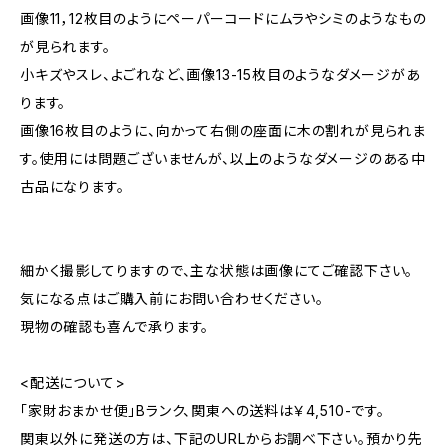
画像11，12枚目のようにペーパーコードにムラやシミのようなもの
が見られます。
小キズやスレ、よごれなど、画像13-15枚目のようなダメージがあ
ります。
画像16枚目のように、向かって右側の座面に木の割れが見られま
す。使用には問題ございませんが、以上のようなダメージのある中
古品になります。
細かく撮影してりますので、主な状態は画像にてご確認下さい。
気になる点はご購入前にお問い合わせください。
現物の確認も喜んで承ります。
<配送について>
「家財おまかせ便」Bランク、関東への送料は￥4,510-です。
関東以外に発送の方は、下記のURLからお調べ下さい。預かり先