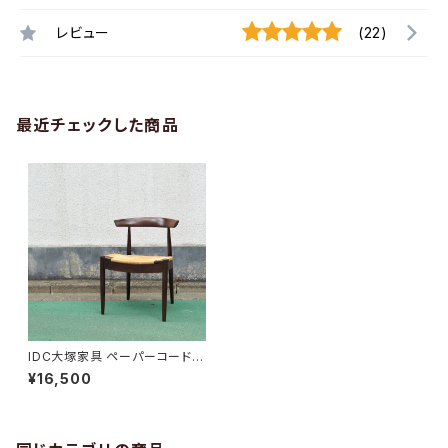
レビュー
(22)
最近チェックした商品
IDC大塚家具 ペーパーコードチ
ェア
¥16,500