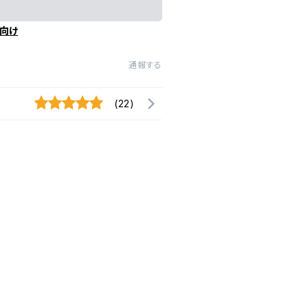
向け
通報する
(22)