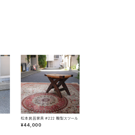
松本民芸家具 #222 鞍型スツール
¥44,000