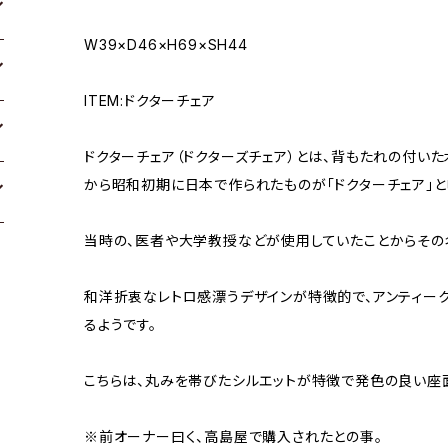
W39×D46×H69×SH44
ITEM:ドクターチェア
ドクターチェア（ドクターズチェア）とは、背もたれの付い
から昭和初期に日本で作られたものが「ドクターチェア」と
当時の、医者や大学教授などが使用していたことからその
和洋折衷なレトロ感漂うデザインが特徴的で、アンティー
るようです。
こちらは、丸みを帯びたシルエットが特徴で発色の良い座
※前オーナー曰く、高島屋で購入されたとの事。