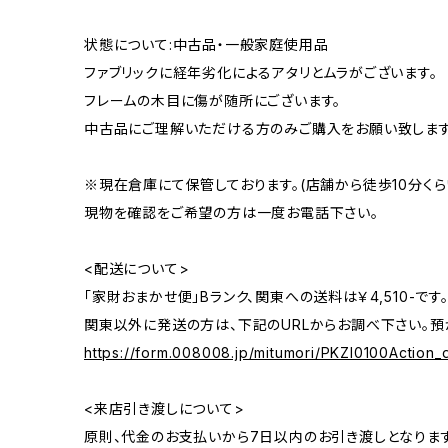
状態について:中古品・一般家庭使用品
ファブリックに経年劣化によるアタリとムラがございます。
フレームの木目に傷が随所にございます。
中古品にご理解いただける方のみご購入をお願い致します
※現在倉庫にて保管しております。(店舗から徒歩10分くら
現物を確認をご希望の方は一度お電話下さい。
<配送について>
「家財おまかせ便」Bランク、関東への送料は￥4,510-です
関東以外に発送の方は、下記のURLからお調べ下さい。預
https://form.008008.jp/mitumori/PKZI0100Action_d
<来店引き渡しについて>
原則、代金のお支払いから7日以内のお引き渡しとなります