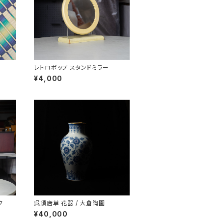
レトロポップ スタンドミラー
¥4,000
ク
呉須唐草 花器 / 大倉陶園
¥40,000