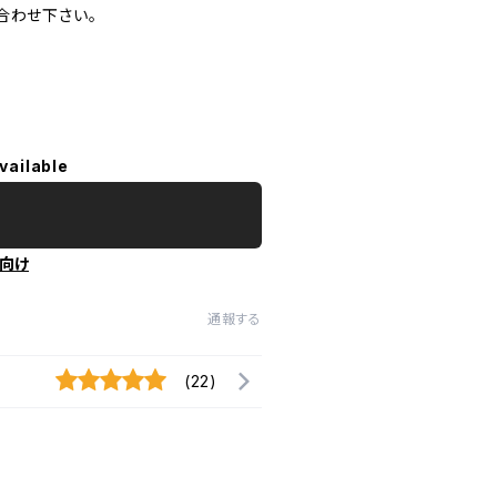
合わせ下さい。
vailable
向け
通報する
(22)