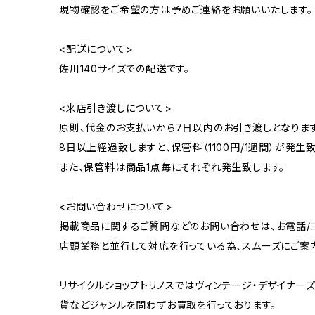
現物確認をご希望の方は予めご連絡をお願いいたします。
<配送について>
佐川140サイズでの配送です。
<来店引き渡しについて>
原則、代金のお支払いから7日以内のお引き渡しとなります
8日以上経過致しますと、保管料（1100円/1週間）が発生致
また、保管料は商品1点毎にそれぞれ発生致します。
<お問い合わせについて>
掲載商品に関するご質問などのお問い合わせは、お電話/コ
店頭業務と並行して対応を行っている為、スムーズにご案
リサイクルショップトリノスではヴィンテージ・デザイナーズ
貨などジャンルを問わずお買取を行っております。