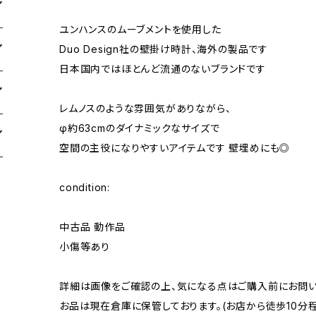
ユンハンスのムーブメントを使用した
Duo Design社の壁掛け時計、海外の製品です
日本国内ではほとんど流通のないブランドです
レムノスのような雰囲気がありながら、
φ約63cmのダイナミックなサイズで
空間の主役になりやすいアイテムです 壁埋めにも◎
condition:
中古品 動作品
小傷等あり
詳細は画像をご確認の上、気になる点はご購入前にお問い
お品は現在倉庫に保管しております。(お店から徒歩10分程