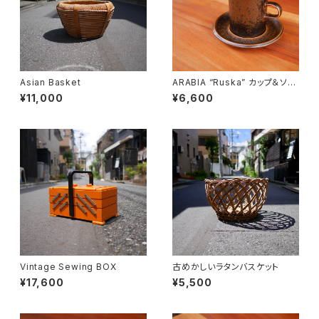
Asian Basket
ARABIA “Ruska” カップ＆ソー
サー
¥11,000
¥6,600
Vintage Sewing BOX
古めかしいラタンバスケット
¥17,600
¥5,500