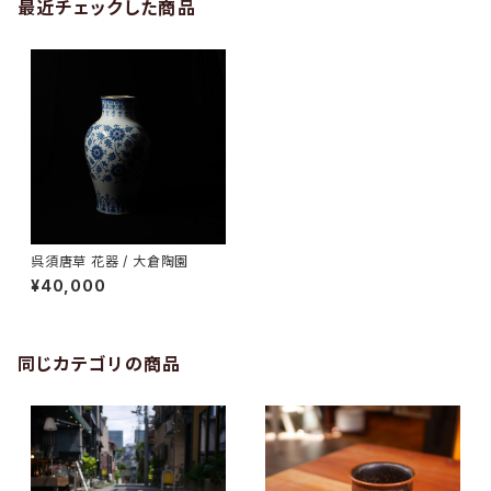
最近チェックした商品
呉須唐草 花器 / 大倉陶園
¥40,000
同じカテゴリの商品