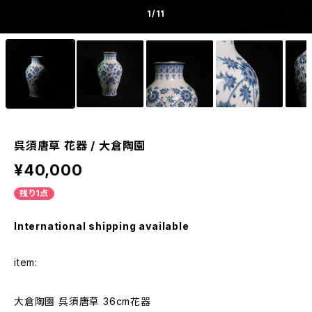
1
/11
呉須唐草 花器 / 大倉陶園
¥40,000
残り1点
International shipping available
item:
大倉陶園 呉須唐草 36cm花器