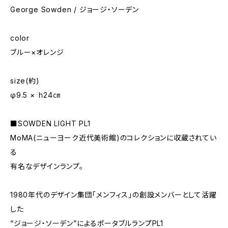
George Sowden / ジョージ・ソーデン
color
ブルー×オレンジ
size(約)
φ9.5 × ｈ24㎝
■SOWDEN LIGHT PL1
MoMA(ニューヨーク近代美術館)のコレクションに収蔵されてい
る
有名なデザインランプ。
1980年代のデザイン集団「メンフィス」の創設メンバーとして活躍
した
“ジョージ・ソーデン”によるポータブルランプPL1