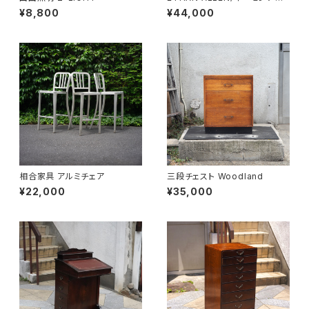
レン 7段トールチェスト
¥8,800
¥44,000
相合家具 アルミチェア
三段チェスト Woodland
¥22,000
¥35,000