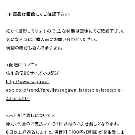
・付属品は画像にてご確認下さい。
細かく撮影してりますので、主な状態は画像にてご確認下さい。
気になる点はご購入前にお問い合わせください。
現物の確認も喜んで承ります。
<配送について>
佐川急便80サイズでの配送
http://www.sagawa-
exp.co.jp/send/fare/list/sagawa_faretable/faretable-
4.html#ft01
<来店引き渡しについて>
原則、代金のお支払いから7日以内のお引き渡しとなります。
8日以上経過致しますと、保管料（1100円/1週間）が発生致しま