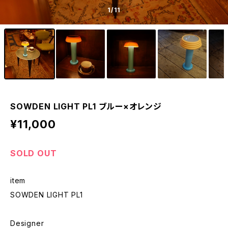
1
/11
SOWDEN LIGHT PL1 ブルー×オレンジ
¥11,000
SOLD OUT
item
SOWDEN LIGHT PL1
Designer