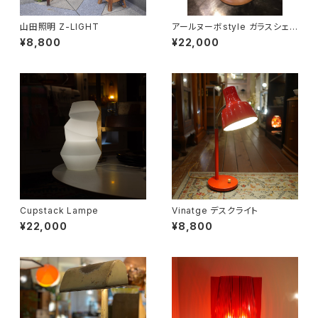
山田照明 Z-LIGHT
アールヌーボstyle ガラスシェ
ードランプ
¥8,800
¥22,000
Cupstack Lampe
Vinatge デスクライト
¥22,000
¥8,800