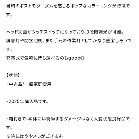
当時のポストモダニズムを感じるポップなカラーリングが特徴で
す。
ヘッド天面がタッチスイッチになっており、3段階調光が可能。
読書灯や間接照明、また手元の作業灯としてかなり重宝しそうで
す。
充電式で気軽に持ち運べるのもgood◎
【状態】
・中古品/一般家庭使用
・2025年購入品です。
・箱付きで、本体には特筆するダメージはなく大変状態良好品で
す。
※箱にはややスレがござます。