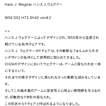
Hans J. Wegner ハンス.J.ウェグナー
W56 D52 H73 SH42 cmほど
>>
ハンス.J.ウェグナーによってデザインされ、1950年から生産され
続けている名作チェアです。
ハンス J. ウェグナーのYチェアは、その斬新なフォルムからモダ
ンデザインの名作として世界的に知られてきました。
CH24のデザインにおいてウェグナーは、アームと背もたれを一体
にするという、
それまでの椅子デザインに見られなかった斬新な試みをしていま
す。
そしてこの曲木製のアームに安定性と心地よい使用感を与えるの
が、印象的なY字形の背もたれ。
この形状からYチェアと呼ばれるようになりました。