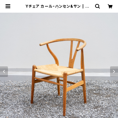
Yチェア カール・ハンセン&サン | トリ
ノス-torinoth- | 新宿区神楽坂のリ
サイクルショップ・古着