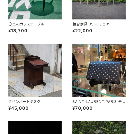
〇△のガラステーブル
相合家具 アルミチェア
¥18,700
¥22,000
ダベンポートデスク
SAINT LAURENT PARIS チェ
ーンショルダーウォレット
¥45,000
¥70,000