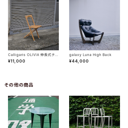
Calligaris OLIVIA 伸長式チェ
galaxy Luna High Back
ア
¥11,000
¥44,000
その他の商品