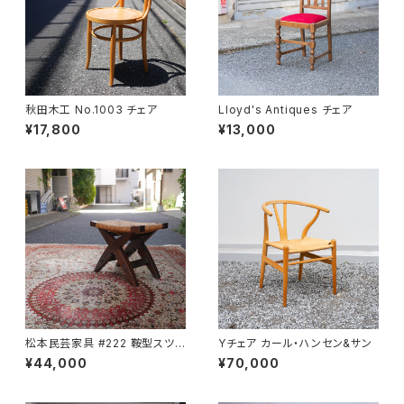
秋田木工 No.1003 チェア
Lloyd's Antiques チェア
¥17,800
¥13,000
松本民芸家具 #222 鞍型スツ
Yチェア カール・ハンセン&サン
ール
¥44,000
¥70,000