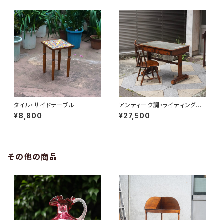
タイル・サイドテーブル
アンティーク調・ライティングデ
スク
¥8,800
¥27,500
その他の商品