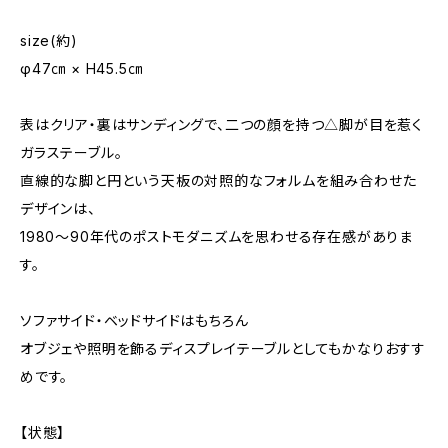
size(約)
φ47㎝ × H45.5㎝
表はクリア・裏はサンディングで、二つの顔を持つ△脚が目を惹く
ガラステーブル。
直線的な脚と円という天板の対照的なフォルムを組み合わせた
デザインは、
1980～90年代のポストモダニズムを思わせる存在感がありま
す。
ソファサイド・ベッドサイドはもちろん
オブジェや照明を飾るディスプレイテーブルとしてもかなりおすす
めです。
【状態】