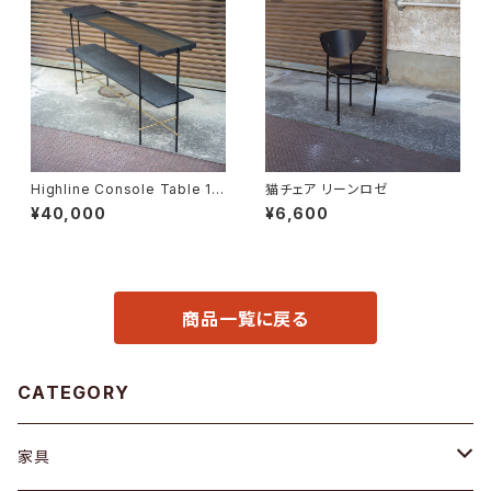
Highline Console Table 18
猫チェア リーンロゼ
0
¥40,000
¥6,600
商品一覧に戻る
CATEGORY
家具