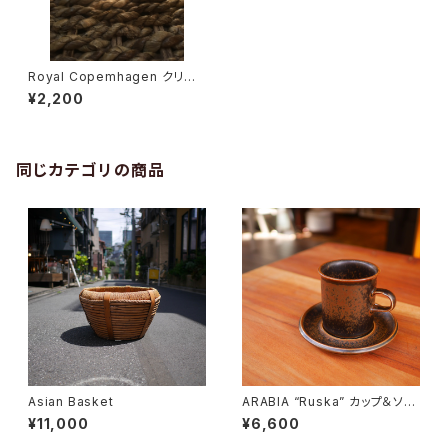
Royal Copemhagen クリス
タル キャンドルホルダー
¥2,200
同じカテゴリの商品
Asian Basket
ARABIA “Ruska” カップ＆ソー
サー
¥11,000
¥6,600