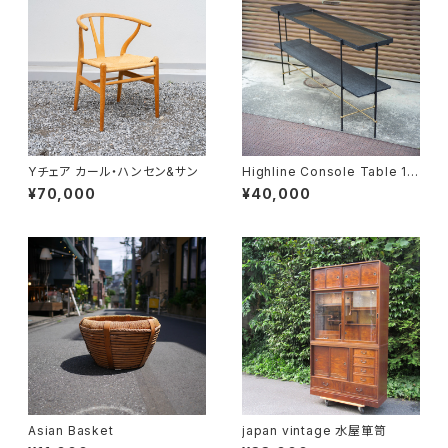
Yチェア カール・ハンセン&サン
Highline Console Table 18
0
¥70,000
¥40,000
Asian Basket
japan vintage 水屋箪笥