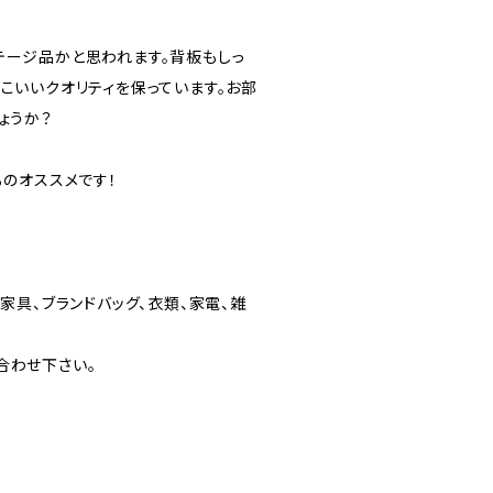
テージ品かと思われます。背板もしっ
こいいクオリティを保っています。お部
ょうか？
るのオススメです！
家具、ブランドバッグ、衣類、家電、雑
合わせ下さい。