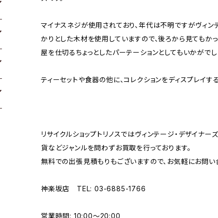
マイナスネジが使用されており、年代は不明ですがヴィン
かりとした木材を使用していますので、後ろから見てもかっ
屋を仕切るちょっとしたパーテーションとしてもいかがでし
ティーセットや食器の他に、コレクションをディスプレイす
リサイクルショップトリノスではヴィンテージ・デザイナーズ
貨などジャンルを問わずお買取を行っております。
無料での出張見積もりもございますので、お気軽にお問い
神楽坂店 TEL: 03-6885-1766
営業時間: 10:00〜20:00