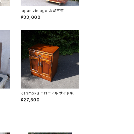
japan vintage 水屋箪笥
¥33,000
Karimoku コロニアル サイドキャ
ビネット
¥27,500