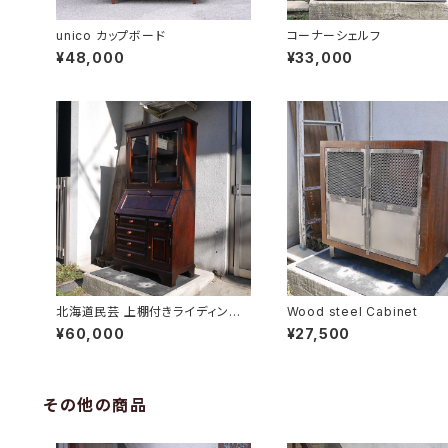
unico カップボード
コーナーシェルフ
¥48,000
¥33,000
北海道民芸 上棚付きライディング
Wood steel Cabinet
ビューロー
¥60,000
¥27,500
その他の商品