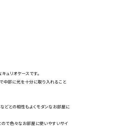
キュリオケースです。
で中部に光を十分に取り入れること
クなどとの相性もよくモダンなお部屋に
パクトなので色々なお部屋に使いやすいサイ