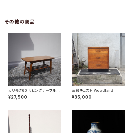
その他の商品
カリモク60 リビングテーブル
三段チェスト Woodland
小
¥27,500
¥35,000