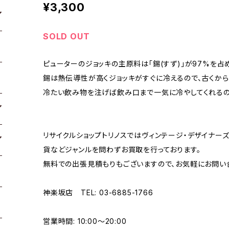
¥3,300
SOLD OUT
ピューターのジョッキの主原料は「錫(すず)」が97%を占
錫は熱伝導性が高くジョッキがすぐに冷えるので、古くか
冷たい飲み物を注げば飲み口まで一気に冷やしてくれるの
リサイクルショップトリノスではヴィンテージ・デザイナーズ
貨などジャンルを問わずお買取を行っております。
無料での出張見積もりもございますので、お気軽にお問い
神楽坂店 TEL: 03-6885-1766
営業時間: 10:00〜20:00