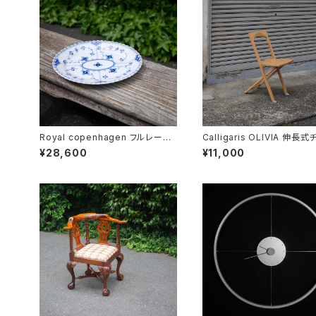
Royal copenhagen フルレース
Calligaris OLIVIA 伸長
オーバルディッシュ
¥28,600
¥11,000