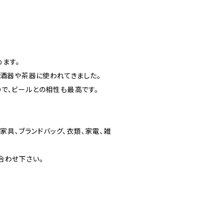
めます。
ら酒器や茶器に使われてきました。
で、ビールとの相性も最高です。
家具、ブランドバッグ、衣類、家電、雑
合わせ下さい。