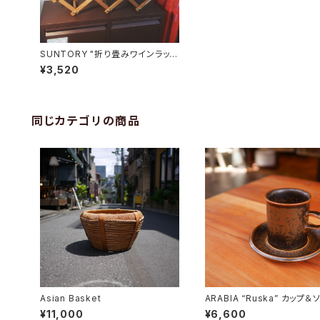
SUNTORY "折り畳みワインラッ
ク"
¥3,520
同じカテゴリの商品
Asian Basket
ARABIA “Ruska” カップ＆
ー
¥11,000
¥6,600