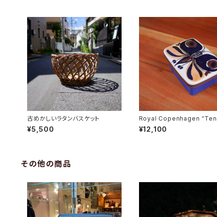
古めかしいラタンバスケット
Royal Copenhagen “Ten
Butter Case
¥5,500
¥12,100
その他の商品