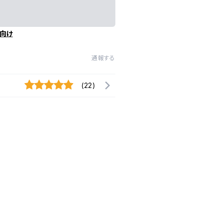
向け
通報する
(22)