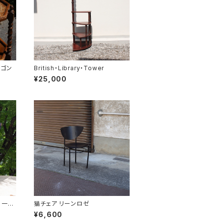
ワゴン
British・Library・Tower
¥25,000
S 一枚
猫チェア リーンロゼ
¥6,600