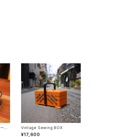
ソーサ
Vintage Sewing BOX
¥17,600