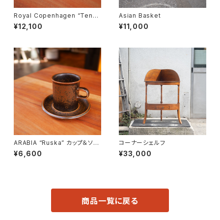
Royal Copenhagen “Tener
Asian Basket
a” Butter Case
¥12,100
¥11,000
ARABIA “Ruska” カップ＆ソー
コーナーシェルフ
サー
¥6,600
¥33,000
商品一覧に戻る