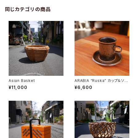
同じカテゴリの商品
Asian Basket
ARABIA “Ruska” カップ＆ソー
サー
¥11,000
¥6,600