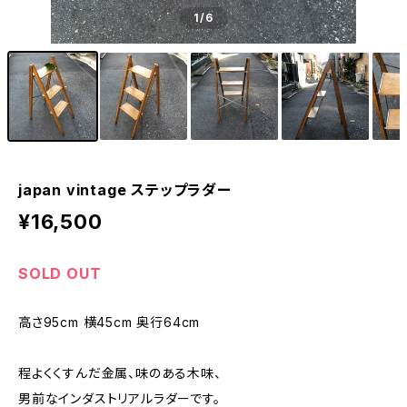
1
/6
japan vintage ステップラダー
¥16,500
SOLD OUT
高さ95cm 横45cm 奥行64cm
程よくくすんだ金属、味のある木味、
男前なインダストリアルラダーです。