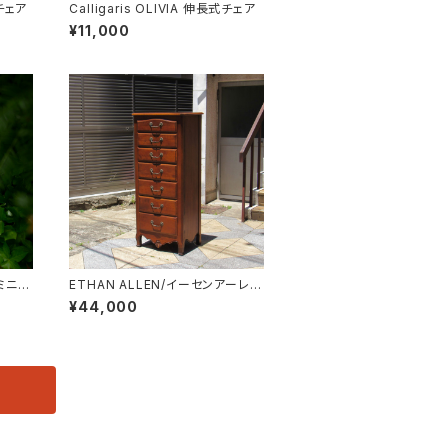
チェア
Calligaris OLIVIA 伸長式チェア
¥11,000
d ミニテ
ETHAN ALLEN/イーセンアーレン
7段トールチェスト
¥44,000