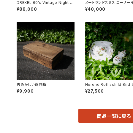
DREXEL 60’s Vintage Night ta
メートランドスミス コーナー
ble
¥88,000
¥40,000
古めかしい道具箱
Herend Rothschild Bir
ィーポット
¥9,900
¥27,500
商品一覧に戻る