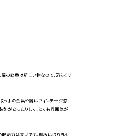
。扉の蝶番は新しい物なので、恐らくリ
。取っ手の金具や鍵はヴィンテージ感
装飾があったりして、とても雰囲気が
の収納力は高いです。棚板は取り外せ