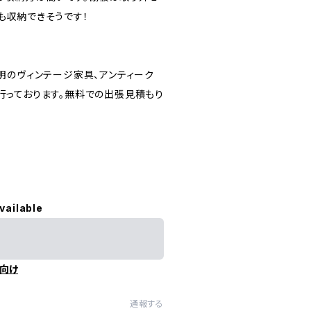
も収納できそうです！
不明のヴィンテージ家具、アンティーク
行っております。無料での出張見積もり
vailable
向け
通報する