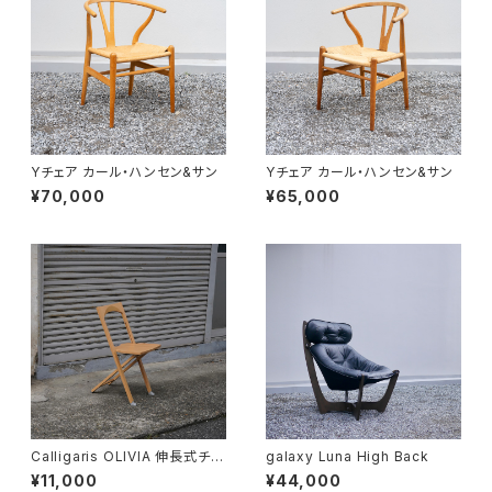
Yチェア カール・ハンセン&サン
Yチェア カール・ハンセン&サン
¥70,000
¥65,000
Calligaris OLIVIA 伸長式チェ
galaxy Luna High Back
ア
¥11,000
¥44,000