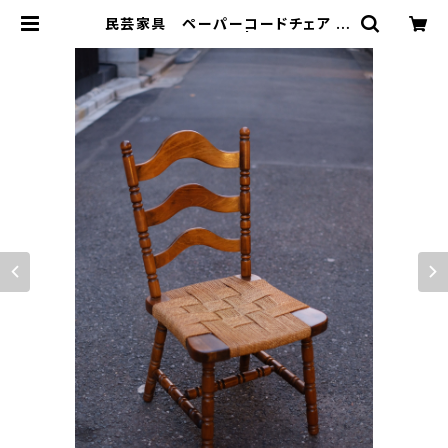
民芸家具 ペーパーコードチェア |
トリノス-torinoth- | 新宿区神楽坂
のリサイクルショップ・古着