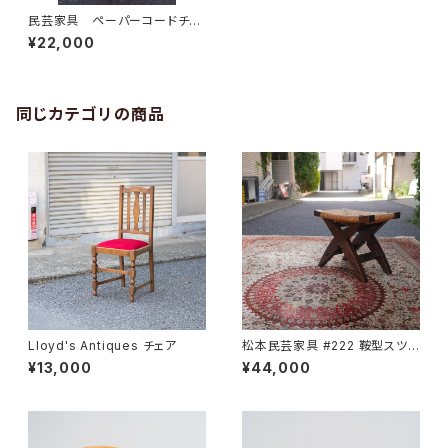
民芸家具 ペーパーコードチェ
ア
¥22,000
同じカテゴリの商品
Lloyd's Antiques チェア
松本民芸家具 #222 鞍型スツ
ール
¥13,000
¥44,000