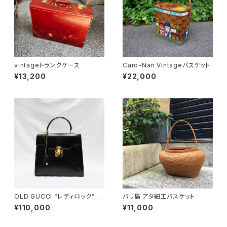
vintageトランクケース
Caro-Nan Vintageバスケット
¥13,200
¥22,000
OLD GUCCI “レディロック” 2
バリ島 アタ細工バスケット
wayハンドバッグ
¥110,000
¥11,000