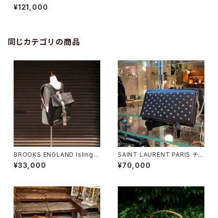
口バッグ
¥121,000
同じカテゴリの商品
BROOKS ENGLAND Islingto
SAINT LAURENT PARIS チェ
n Rucksack
ーンショルダーウォレット
¥33,000
¥70,000