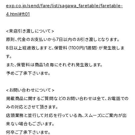
exp.co.jp/send/fare/list/sagawa_faretable/faretable-
4.html#ft01
<来店引き渡しについて>
原則、代金のお支払いから7日以内のお引き渡しとなります。
8日以上経過致しますと、保管料（1100円/1週間）が発生致しま
す。
また、保管料は商品1点毎にそれぞれ発生致します。
予めご了承下さいませ。
<お問い合わせについて>
掲載商品に関するご質問などのお問い合わせは全て、お電話での
みの対応とさせて頂きます。
店頭業務と並行して対応を行っている為、スムーズにご案内が出
来ない場合もございます。
何卒ご了承下さいませ。