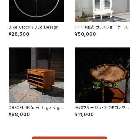
Bike Clock / Duo Design
ロココ様式 ガラスショーケース
¥28,500
¥50,000
DREXEL 60’s Vintage Night
三越ブルージュ・オクタゴンワゴ
table
ン
¥88,000
¥11,000