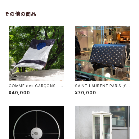
その他の商品
COMME des GARÇONS 一
SAINT LAURENT PARIS チェ
枚布
ーンショルダーウォレット
¥40,000
¥70,000