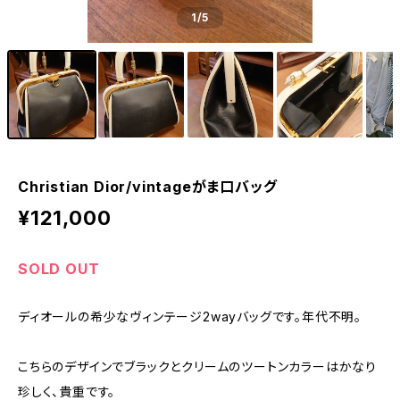
1
/5
Christian Dior/vintageがま口バッグ
¥121,000
SOLD OUT
ディオールの希少なヴィンテージ2wayバッグです。年代不明。
こちらのデザインでブラックとクリームのツートンカラーはかなり
珍しく、貴重です。