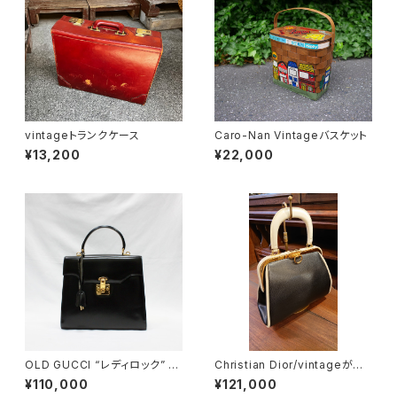
vintageトランクケース
Caro-Nan Vintageバスケット
¥13,200
¥22,000
OLD GUCCI “レディロック” 2
Christian Dior/vintageがま
wayハンドバッグ
口バッグ
¥110,000
¥121,000