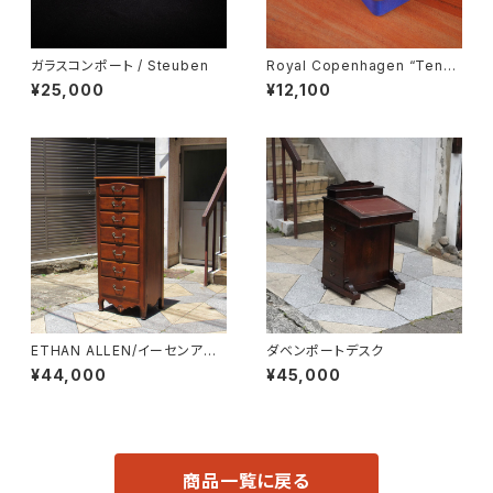
ガラスコンポート / Steuben
Royal Copenhagen “Tener
a” Butter Case
¥25,000
¥12,100
ETHAN ALLEN/イーセンアー
ダベンポートデスク
レン 7段トールチェスト
¥44,000
¥45,000
商品一覧に戻る