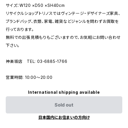
サイズ：W120 ×D50 ×SH40cm
リサイクルショップトリノスではヴィンテージ・デザイナーズ家具、
ブランドバッグ、衣類、家電、雑貨などジャンルを問わずお買取を
行っております。
無料での出張見積もりもございますので、お気軽にお問い合わせ
下さい。
神楽坂店 TEL: 03-6885-1766
営業時間: 10:00〜20:00
International shipping available
Sold out
日本国内にお住まいの方向け