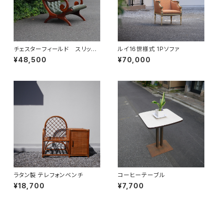
チェスターフィールド スリッパ
ルイ16世様式 1Pソファ
ーチェア
¥48,500
¥70,000
ラタン製 テレフォンベンチ
コーヒーテーブル
¥18,700
¥7,700