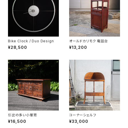
Bike Clock / Duo Design
オールドカリモク 電話台
¥28,500
¥13,200
引出の多い小箪笥
コーナーシェルフ
¥16,500
¥33,000