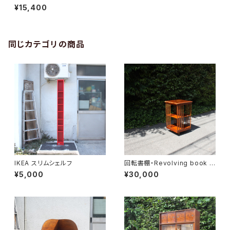
¥15,400
同じカテゴリの商品
IKEA スリムシェルフ
回転書棚・Revolving book c
ase
¥5,000
¥30,000