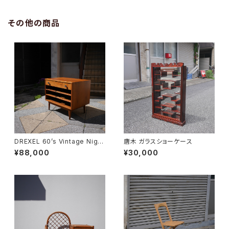
その他の商品
DREXEL 60’s Vintage Night
唐木 ガラスショーケース
table
¥88,000
¥30,000