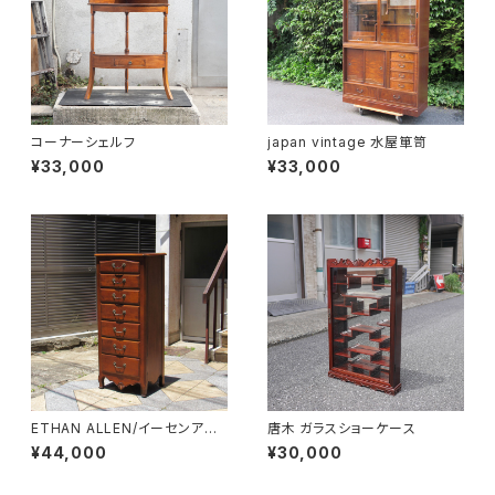
コーナーシェルフ
japan vintage 水屋箪笥
¥33,000
¥33,000
ETHAN ALLEN/イーセンアー
唐木 ガラスショーケース
レン 7段トールチェスト
¥44,000
¥30,000