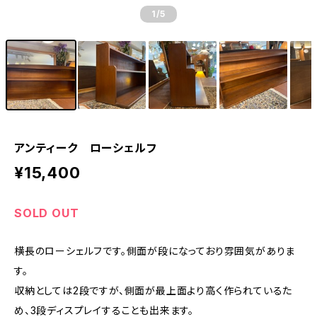
1
/5
アンティーク ローシェルフ
¥15,400
SOLD OUT
横長のローシェルフです。側面が段になっており雰囲気がありま
す。
収納としては2段ですが、側面が最上面より高く作られているた
め、3段ディスプレイすることも出来ます。