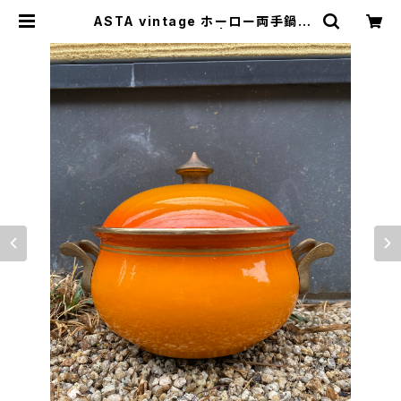
ASTA vintage ホーロー両手鍋 |
トリノス-torinoth- | 新宿区神楽坂
のリサイクルショップ・古着