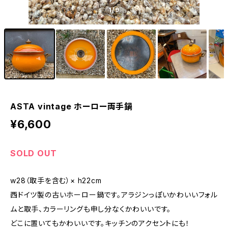
1
/9
ASTA vintage ホーロー両手鍋
¥6,600
SOLD OUT
w28（取手を含む）× h22cm
西ドイツ製の古いホーロー鍋です。アラジンっぽいかわいいフォル
ムと取手、カラーリングも申し分なくかわいいです。
どこに置いてもかわいいです。キッチンのアクセントにも！