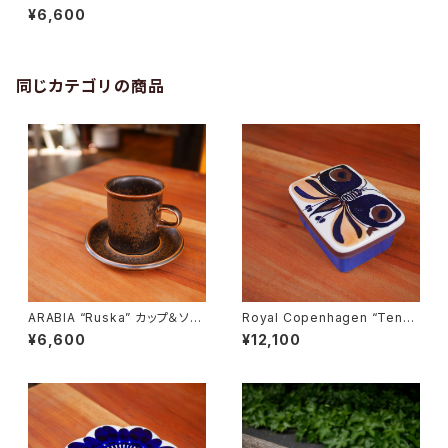
鍋
¥6,600
同じカテゴリの商品
ARABIA “Ruska” カップ＆ソー
Royal Copenhagen “Tener
サー
a” Butter Case
¥6,600
¥12,100