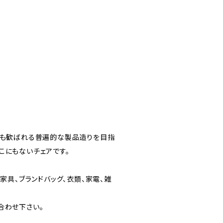
にも歓ばれる普遍的な製品造りを目指
どこにもないチェアです。
家具、ブランドバッグ、衣類、家電、雑
合わせ下さい。