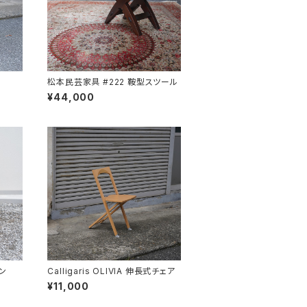
松本民芸家具 #222 鞍型スツール
¥44,000
ン
Calligaris OLIVIA 伸長式チェア
¥11,000