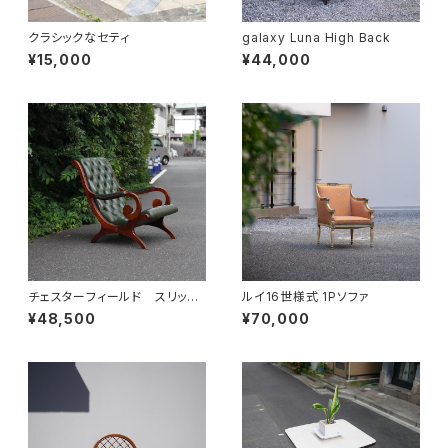
クラシックなセティ
galaxy Luna High Back
¥15,000
¥44,000
チェスターフィールド スリッパ
ルイ16世様式 1Pソファ
ーチェア
¥48,500
¥70,000