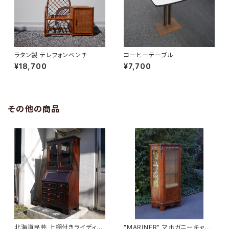
ラタン製 テレフォンベンチ
コーヒーテーブル
¥18,700
¥7,700
その他の商品
北海道民芸 上棚付きライディン
"MARINER" マホガニーキャビ