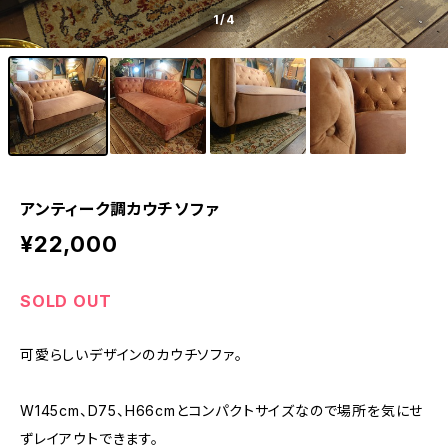
1
/4
アンティーク調カウチソファ
¥22,000
SOLD OUT
可愛らしいデザインのカウチソファ。
W145cm、D75、H66cmとコンパクトサイズなので場所を気にせ
ずレイアウトできます。