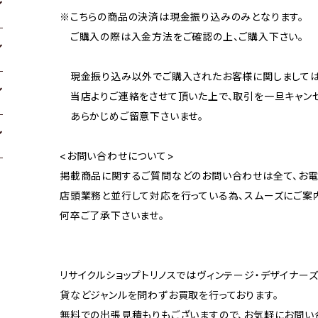
※こちらの商品の決済は現金振り込みのみとなります。
ご購入の際は入金方法をご確認の上、ご購入下さい。
現金振り込み以外でご購入されたお客様に関しましては
当店よりご連絡をさせて頂いた上で、取引を一旦キャンセ
あらかじめご留意下さいませ。
<お問い合わせについて>
掲載商品に関するご質問などのお問い合わせは全て、お電
店頭業務と並行して対応を行っている為、スムーズにご案
何卒ご了承下さいませ。
リサイクルショップトリノスではヴィンテージ・デザイナーズ
貨などジャンルを問わずお買取を行っております。
無料での出張見積もりもございますので、お気軽にお問い