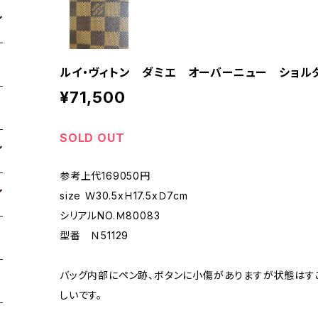
ルイ・ヴィトン ダミエ オーバーニュー ショル
¥71,500
SOLD OUT
参考上代169050円
size Ｗ30.5xＨ17.5xＤ7cm
シリアルNO.Ｍ80083
型番 Ｎ51129
バッグ内部にペン跡、ボタンに小傷がありますが状態はす
しいです。