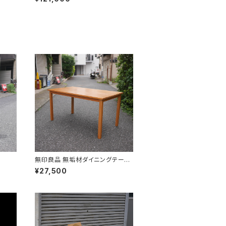
無印良品 無垢材ダイニングテーブ
ル
¥27,500