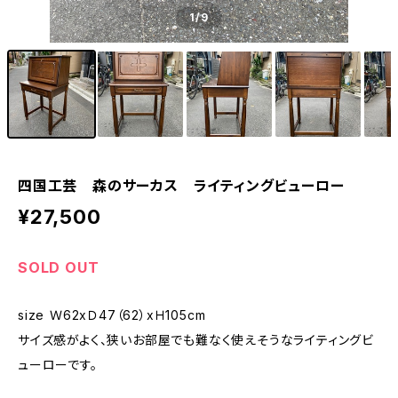
1
/9
四国工芸 森のサーカス ライティングビューロー
¥27,500
SOLD OUT
size Ｗ62xＤ47（62）xＨ105cm
サイズ感がよく、狭いお部屋でも難なく使えそうなライティングビ
ューローです。