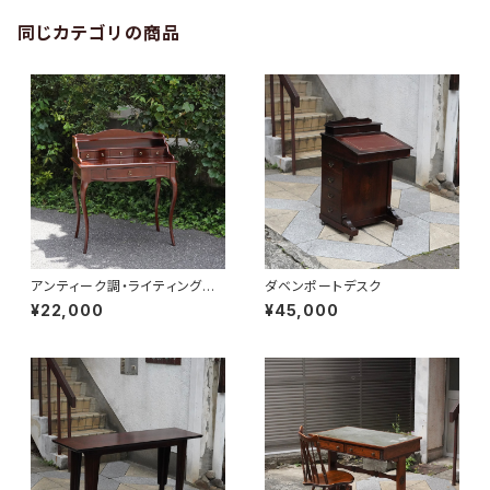
同じカテゴリの商品
アンティーク調・ライティングデ
ダベンポートデスク
スク
¥22,000
¥45,000