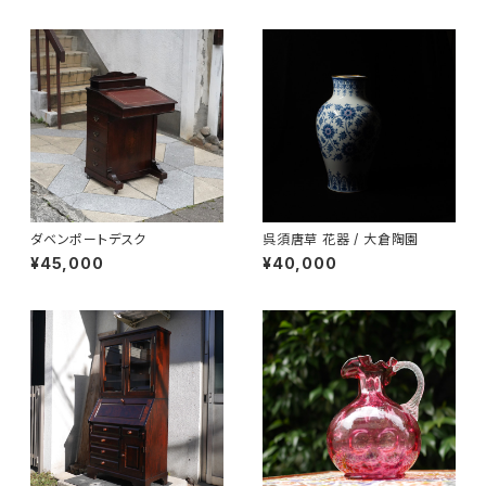
ダベンポートデスク
呉須唐草 花器 / 大倉陶園
¥45,000
¥40,000