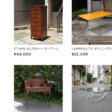
ETHAN ALLEN/イーセンアーレン
LAMMHULTS ダイニング
7段トールチェスト
ル
¥44,000
¥22,000