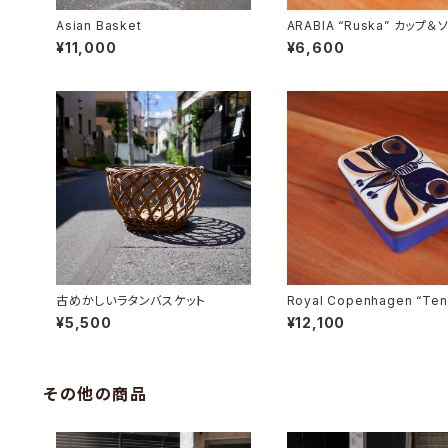
Asian Basket
ARABIA “Ruska” カップ＆
ー
¥11,000
¥6,600
古めかしいラタンバスケット
Royal Copenhagen “Ten
Butter Case
¥5,500
¥12,100
その他の商品