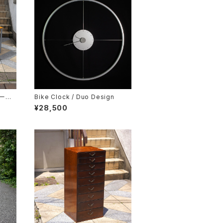
テーブ
Bike Clock / Duo Design
¥28,500