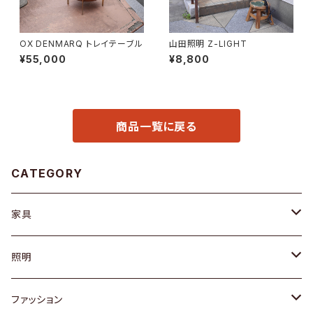
OX DENMARQ トレイテーブル
山田照明 Z-LIGHT
¥55,000
¥8,800
商品一覧に戻る
CATEGORY
家具
ソファ / ベンチ
照明
チェア / スツール
ペンダントライト
ファッション