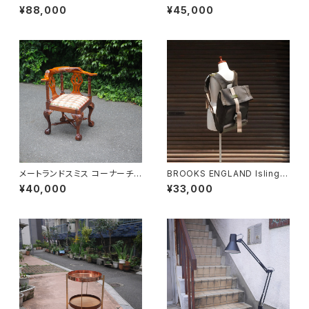
table
¥88,000
¥45,000
メートランドスミス コーナーチェ
BROOKS ENGLAND Islingto
ア
n Rucksack
¥40,000
¥33,000