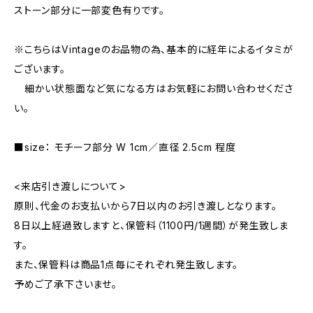
ストーン部分に一部変色有りです。
※こちらはVintageのお品物の為、基本的に経年によるイタミが
ございます。
細かい状態面など気になる方はお気軽にお問い合わせくださ
い。
■size： モチーフ部分 W 1cm／直径 2.5cm 程度
<来店引き渡しについて>
原則、代金のお支払いから7日以内のお引き渡しとなります。
8日以上経過致しますと、保管料（1100円/1週間）が発生致しま
す。
また、保管料は商品1点毎にそれぞれ発生致します。
予めご了承下さいませ。