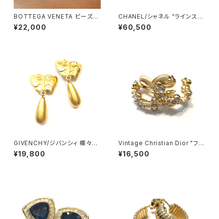
BOTTEGA VENETA ビーズタ
CHANEL/シャネル "ラインスト
ッセルイヤリング
ーン パール調イヤリング"
¥22,000
¥60,500
GIVENCHY/ジバンシィ 蝶々イ
Vintage Christian Dior "フラ
ヤリング
ワーイヤリング"
¥19,800
¥16,500