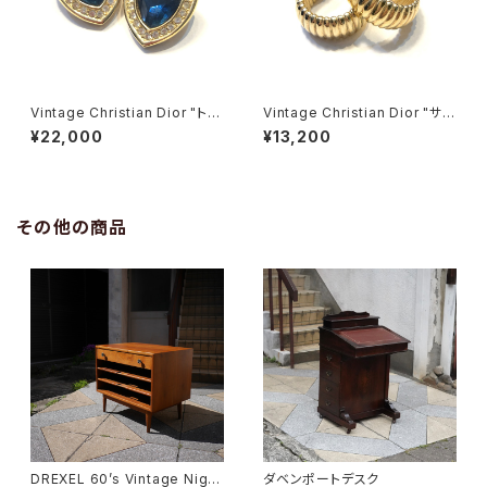
Vintage Christian Dior "トラ
Vintage Christian Dior "サー
イアングルイヤリング"
クルイヤリング"
¥22,000
¥13,200
その他の商品
DREXEL 60’s Vintage Night
ダベンポートデスク