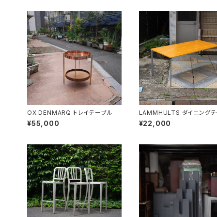
OX DENMARQ トレイテーブル
LAMMHULTS ダイニング
ル
¥55,000
¥22,000