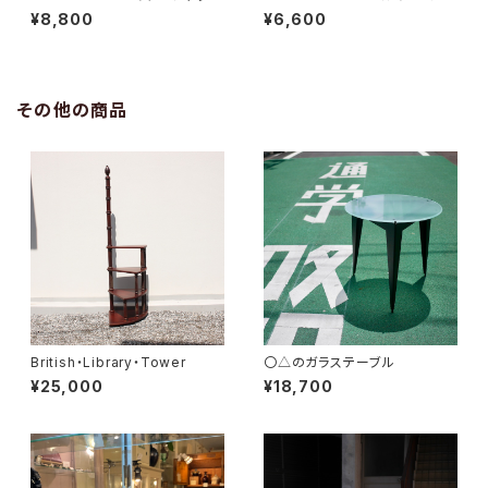
ニダブルハートネックレス"
ティ スモールクロスネックレス"
¥8,800
¥6,600
その他の商品
British・Library・Tower
〇△のガラステーブル
¥25,000
¥18,700