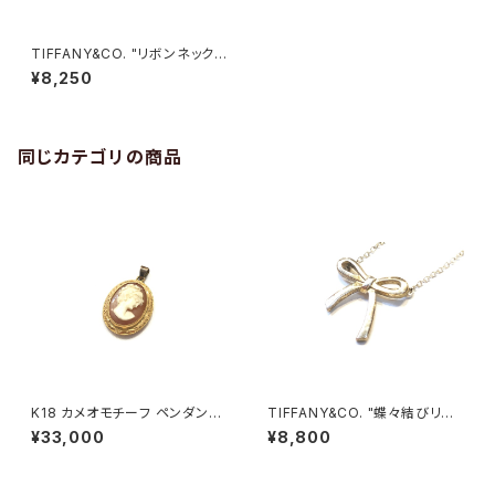
TIFFANY&CO. "リボンネックレ
ス"
¥8,250
同じカテゴリの商品
K18 カメオモチーフ ペンダント
TIFFANY&CO. "蝶々結びリボ
トップ
ンネックレス"
¥33,000
¥8,800