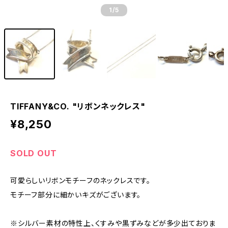
1
/5
TIFFANY&CO. "リボンネックレス"
¥8,250
SOLD OUT
可愛らしいリボンモチーフのネックレスです。
モチーフ部分に細かいキズがございます。
※シルバー素材の特性上、くすみや黒ずみなどが多少出ておりま