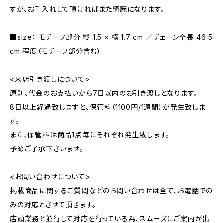
すが、お手入れして頂ければまた綺麗になります。
■size： モチーフ部分 縦 1.5 × 横 1.7 cm ／チェーン全長 46.5
cm 程度（モチーフ部分含む）
<来店引き渡しについて>
原則、代金のお支払いから7日以内のお引き渡しとなります。
8日以上経過致しますと、保管料（1100円/1週間）が発生致しま
す。
また、保管料は商品1点毎にそれぞれ発生致します。
予めご了承下さいませ。
<お問い合わせについて>
掲載商品に関するご質問などのお問い合わせは全て、お電話での
みの対応とさせて頂きます。
店頭業務と並行して対応を行っている為、スムーズにご案内が出