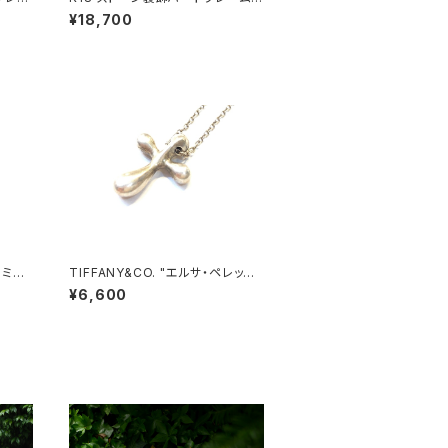
ペンダントトップ
¥18,700
ゥミニ
TIFFANY&CO. "エルサ・ペレッテ
ィ スモールクロスネックレス"
¥6,600