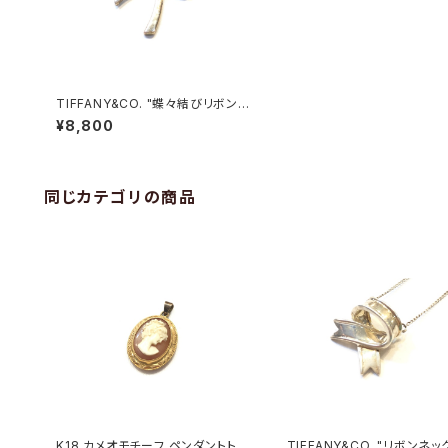
TIFFANY&CO. "蝶々結びリボン
ネックレス"
¥8,800
同じカテゴリの商品
K18 カメオモチーフ ペンダントトッ
TIFFANY&CO. "リボンネッ