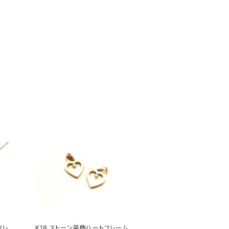
クレ
K18 ストーン装飾ハートフレーム