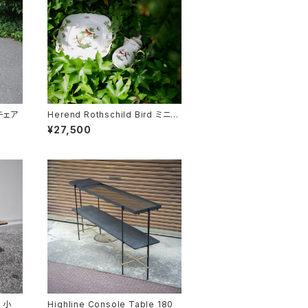
チェア
Herend Rothschild Bird ミニテ
ィーポット
¥27,500
 小
Highline Console Table 180