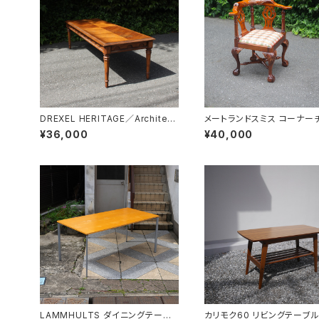
DREXEL HERITAGE／Architect
メートランドスミス コーナー
ual Low Table
¥36,000
¥40,000
LAMMHULTS ダイニングテーブ
カリモク60 リビングテーブル