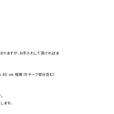
おりますが、お手入れして頂ければま
ン全長 40 cm 程度（モチーフ部分含む）
。
します。