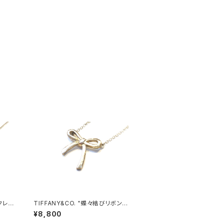
クレ
TIFFANY&CO. "蝶々結びリボン
ネックレス"
¥8,800