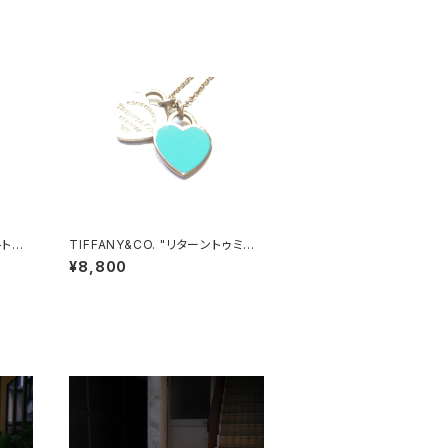
トトッ
TIFFANY&CO. "リターントゥミニ
ダブルハートネックレス"
¥8,800