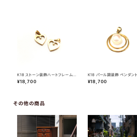
K18 ストーン装飾ハートフレーム
K18 パール調装飾 ペンダン
ペンダントトップ
プ
¥18,700
¥18,700
その他の商品