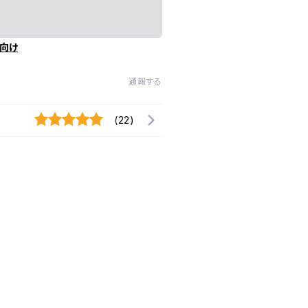
向け
通報する
(22)