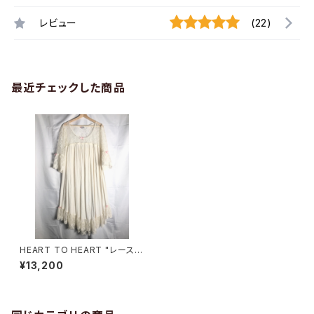
レビュー
(22)
最近チェックした商品
HEART TO HEART "レース切
替 ガーゼ ワンピース"
¥13,200