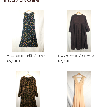
同じカテゴリの商品
MISS astor "花柄 プチドット ノ
ミニフラワー × プチドット スモッ
ースリーブ ワンピース"
ク ワンピース
¥5,500
¥7,150