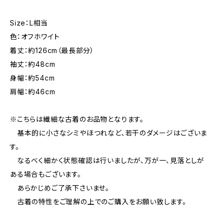
Size：L相当
色：オフホワイト
着丈：約126cm（最長部分）
袖丈：約48cm
身幅：約54cm
肩幅：約46cm
※こちらは繊細な古着のお品物となります。
基本的に小さなシミやほつれなど、若干のダメージはございま
す。
なるべく細かく状態確認は行いましたが、万が一、見落としが
ある場合もございます。
あらかじめご了承下さいませ。
古着の特性をご理解の上でのご購入をお願い致します。