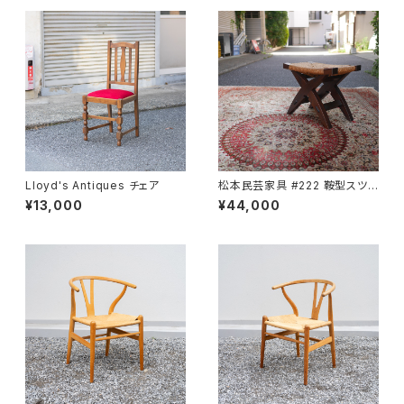
Lloyd's Antiques チェア
松本民芸家具 #222 鞍型スツ
ール
¥13,000
¥44,000