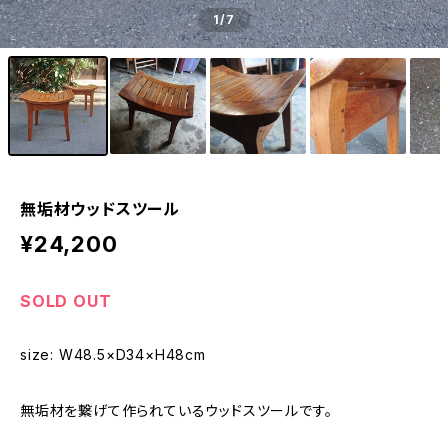
1
/7
無垢材ウッドスツール
¥24,200
SOLD OUT
size: W48.5×D34×H48cm
無垢材を繋げて作られているウッドスツールです。