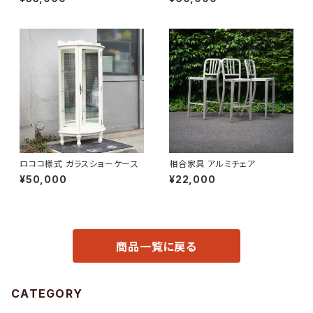
ロココ様式 ガラスショーケース
相合家具 アルミチェア
¥50,000
¥22,000
商品一覧に戻る
CATEGORY