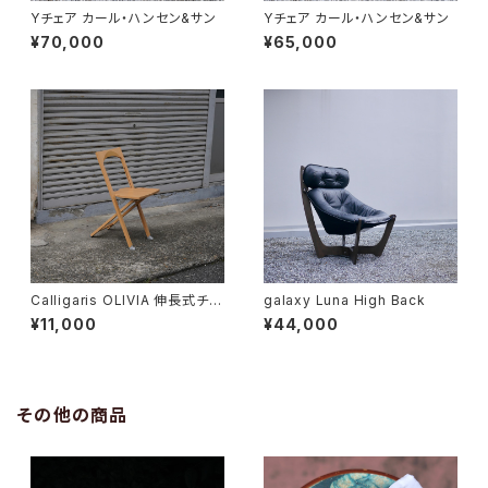
Yチェア カール・ハンセン&サン
Yチェア カール・ハンセン&サン
¥70,000
¥65,000
Calligaris OLIVIA 伸長式チェ
galaxy Luna High Back
ア
¥11,000
¥44,000
その他の商品