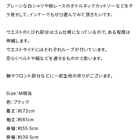
プレーンな白シャツや総レースのボトルネックカットソーなどをチ
ラ見せして、インナーでもぜひ遊んでみて頂きたいです。
ウエストのくびれ部分はゴム仕様になっているので、ある程度は
伸縮します。
ウエストサイドにはそれぞれループが付いています。
恐らくベルトや紐などを通せるものかと思います。
腕やフロント部分などに一部生地の吊りがございます。
Size：M相当
色：ブラック
着丈：約72cm
袖丈：約61cm
身幅：約55.5cm
肩幅：約39.5cm