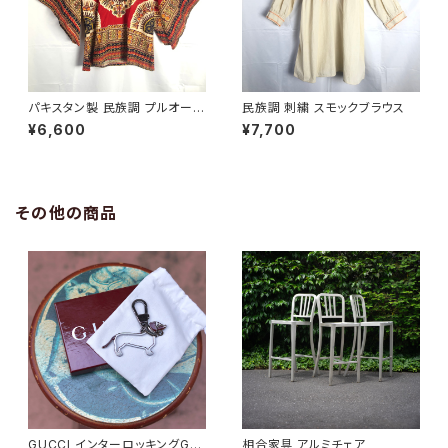
パキスタン製 民族調 プルオーバ
民族調 刺繍 スモックブラウス
ー ブラウス
¥6,600
¥7,700
その他の商品
GUCCI インターロッキングGド
相合家具 アルミチェア