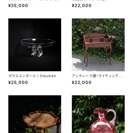
ッグ キーホルダー
¥35,000
¥22,000
ガラスコンポート / Steuben
アンティーク調・ライティングデ
スク
¥25,000
¥22,000