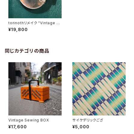
torinothリメイク "Vintage パ
エリア鍋 壁掛け時計"
¥19,800
同じカテゴリの商品
Vintage Sewing BOX
サイケデリックござ
¥17,600
¥5,000