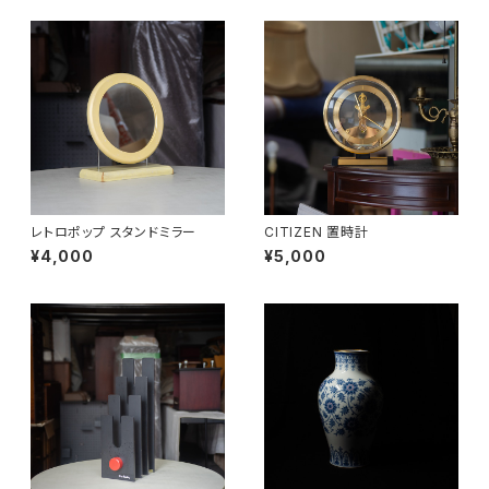
レトロポップ スタンドミラー
CITIZEN 置時計
¥4,000
¥5,000