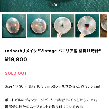
1
/8
torinothリメイク "Vintage パエリア鍋 壁掛け時計"
¥19,800
SOLD OUT
Size：Φ 30 × 奥行 10.5 cm（取っ手を含めると、W 35.5 cm）
ポルトガルのヴィンテージパエリア鍋をリメイクしたものです。
蓋部分に時計のムーブメントを取り付けているので、