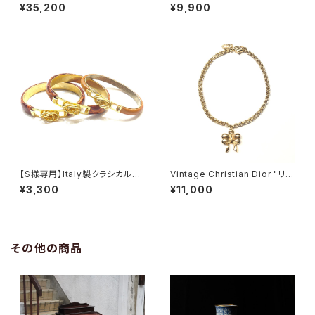
み込み ブレスレット"
¥35,200
¥9,900
【S様専用】Italy製クラシカルバ
Vintage Christian Dior "リボ
ングル
ンブレスレット"
¥3,300
¥11,000
その他の商品