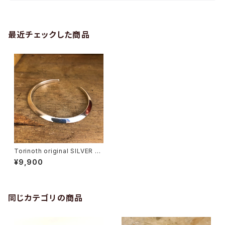
最近チェックした商品
Torinoth original SILVER バ
ングル
¥9,900
同じカテゴリの商品