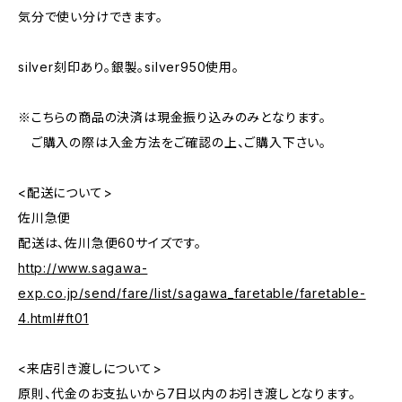
気分で使い分けできます。
silver刻印あり。銀製。silver950使用。
※こちらの商品の決済は現金振り込みのみとなります。
ご購入の際は入金方法をご確認の上、ご購入下さい。
<配送について>
佐川急便
配送は、佐川急便60サイズです。
http://www.sagawa-
exp.co.jp/send/fare/list/sagawa_faretable/faretable-
4.html#ft01
<来店引き渡しについて>
原則、代金のお支払いから7日以内のお引き渡しとなります。