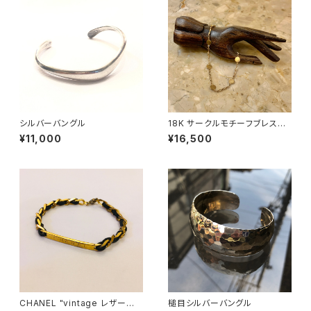
シルバーバングル
18K サークルモチーフブレスレ
ット
¥11,000
¥16,500
CHANEL "vintage レザー編
槌目シルバーバングル