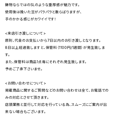
鋳物ならではのSLのような重厚感が魅力です。
使用後は挽いた豆がパラパラと散らばりますが、
手のかかる感じがカワイイです！
<来店引き渡しについて>
原則、代金のお支払いから7日以内のお引き渡しとなります。
8日以上経過致しますと、保管料（1100円/1週間）が発生致しま
す。
また、保管料は商品1点毎にそれぞれ発生致します。
予めご了承下さいませ。
<お問い合わせについて>
掲載商品に関するご質問などのお問い合わせは全て、お電話での
みの対応とさせて頂きます。
店頭業務と並行して対応を行っている為、スムーズにご案内が出
来ない場合もございます。