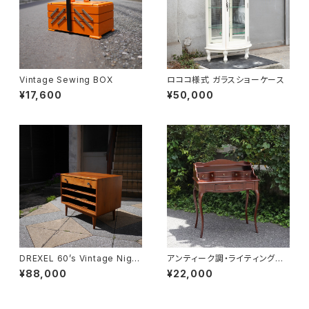
Vintage Sewing BOX
ロココ様式 ガラスショーケース
¥17,600
¥50,000
DREXEL 60’s Vintage Night
アンティーク調・ライティングデ
table
スク
¥88,000
¥22,000