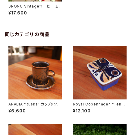
SPONG Vintageコーヒーミル
¥17,600
同じカテゴリの商品
ARABIA “Ruska” カップ＆ソー
Royal Copenhagen “Tener
サー
a” Butter Case
¥6,600
¥12,100