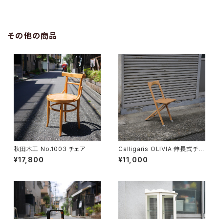
その他の商品
秋田木工 No.1003 チェア
Calligaris OLIVIA 伸長式チェ
ア
¥17,800
¥11,000